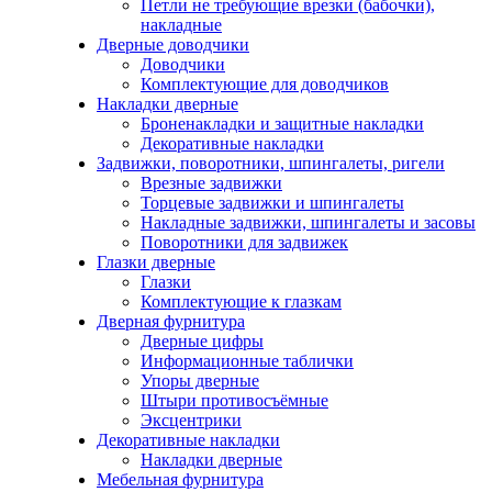
Петли не требующие врезки (бабочки),
накладные
Дверные доводчики
Доводчики
Комплектующие для доводчиков
Накладки дверные
Броненакладки и защитные накладки
Декоративные накладки
Задвижки, поворотники, шпингалеты, ригели
Врезные задвижки
Торцевые задвижки и шпингалеты
Накладные задвижки, шпингалеты и засовы
Поворотники для задвижек
Глазки дверные
Глазки
Комплектующие к глазкам
Дверная фурнитура
Дверные цифры
Информационные таблички
Упоры дверные
Штыри противосъёмные
Эксцентрики
Декоративные накладки
Накладки дверные
Мебельная фурнитура