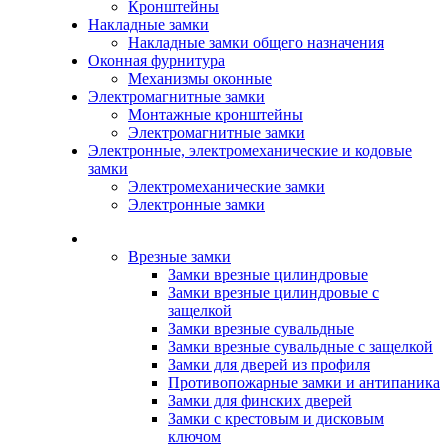
Кронштейны
Накладные замки
Накладные замки общего назначения
Оконная фурнитура
Механизмы оконные
Электромагнитные замки
Монтажные кронштейны
Электромагнитные замки
Электронные, электромеханические и кодовые
замки
Электромеханические замки
Электронные замки
Каталог
Врезные замки
Замки врезные цилиндровые
Замки врезные цилиндровые с
защелкой
Замки врезные сувальдные
Замки врезные сувальдные с защелкой
Замки для дверей из профиля
Противопожарные замки и антипаника
Замки для финских дверей
Замки с крестовым и дисковым
ключом