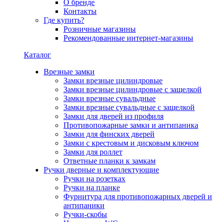
О бренде
Контакты
Где купить?
Розничные магазины
Рекомендованные интернет-магазины
Каталог
Врезные замки
Замки врезные цилиндровые
Замки врезные цилиндровые с защелкой
Замки врезные сувальдные
Замки врезные сувальдные с защелкой
Замки для дверей из профиля
Противопожарные замки и антипаника
Замки для финских дверей
Замки с крестовым и дисковым ключом
Замки для роллет
Ответные планки к замкам
Ручки дверные и комплектующие
Ручки на розетках
Ручки на планке
Фурнитура для противопожарных дверей и
антипаники
Ручки-скобы