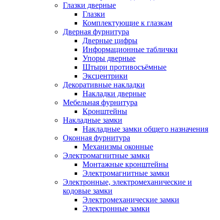
Глазки дверные
Глазки
Комплектующие к глазкам
Дверная фурнитура
Дверные цифры
Информационные таблички
Упоры дверные
Штыри противосъёмные
Эксцентрики
Декоративные накладки
Накладки дверные
Мебельная фурнитура
Кронштейны
Накладные замки
Накладные замки общего назначения
Оконная фурнитура
Механизмы оконные
Электромагнитные замки
Монтажные кронштейны
Электромагнитные замки
Электронные, электромеханические и
кодовые замки
Электромеханические замки
Электронные замки