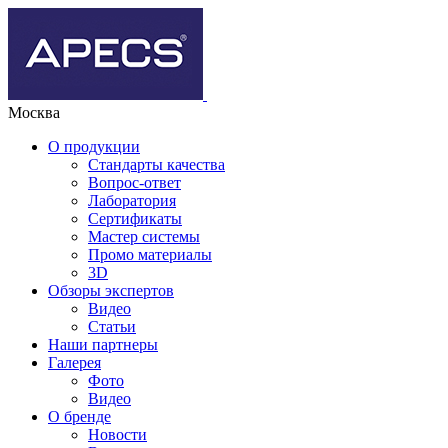
Москва
О продукции
Стандарты качества
Вопрос-ответ
Лаборатория
Сертификаты
Мастер системы
Промо материалы
3D
Обзоры экспертов
Видео
Статьи
Наши партнеры
Галерея
Фото
Видео
О бренде
Новости