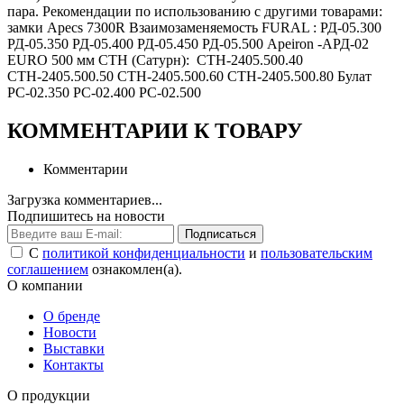
пара. Рекомендации по использованию с другими товарами:
замки Apecs 7300R Взаимозаменяемость FURAL : РД-05.300
РД-05.350 РД-05.400 РД-05.450 РД-05.500 Apeiron -АРД-02
EURO 500 мм CТН (Сатурн): СТН-2405.500.40
СТН-2405.500.50 СТН-2405.500.60 СТН-2405.500.80 Булат
РС-02.350 РС-02.400 РС-02.500
КОММЕНТАРИИ К ТОВАРУ
Комментарии
Загрузка комментариев...
Подпишитесь на новости
Подписаться
С
политикой конфиденциальности
и
пользовательским
соглашением
ознакомлен(а).
О компании
О бренде
Новости
Выставки
Контакты
О продукции