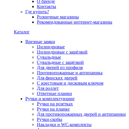
О бренде
Контакты
Где купить?
Розничные магазины
Рекомендованные интернет-магазины
Каталог
Врезные замки
Цилиндровые
Цилиндровые с защёлкой
Сувальдные
Сувальдные с защёлкой
Для дверей из профиля
Противопожарные и антипаника
Для финских дверей
С крестовым и дисковым ключом
Для роллет
Ответные планки
Ручки и комплектующие
Ручки на розетках
Ручки на планке
Для противопожарных дверей и антипаники
Ручки-скобы
Накладки и WC-комплекты