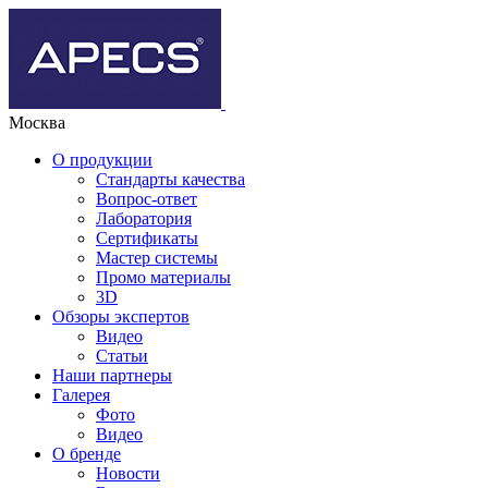
Москва
О продукции
Стандарты качества
Вопрос-ответ
Лаборатория
Сертификаты
Мастер системы
Промо материалы
3D
Обзоры экспертов
Видео
Статьи
Наши партнеры
Галерея
Фото
Видео
О бренде
Новости