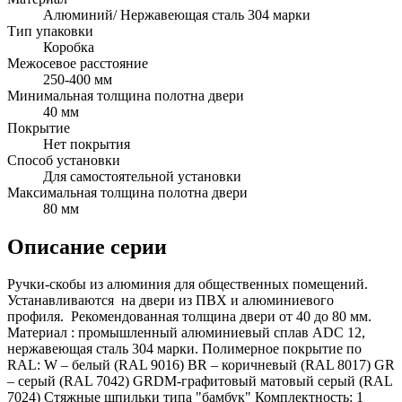
Алюминий/ Нержавеющая сталь 304 марки
Тип упаковки
Коробка
Межосевое расстояние
250-400 мм
Минимальная толщина полотна двери
40 мм
Покрытие
Нет покрытия
Способ установки
Для самостоятельной установки
Максимальная толщина полотна двери
80 мм
Описание серии
Ручки-скобы из алюминия для общественных помещений.
Устанавливаются на двери из ПВХ и алюминиевого
профиля. Рекомендованная толщина двери от 40 до 80 мм.
Материал : промышленный алюминиевый сплав ADC 12,
нержавеющая сталь 304 марки. Полимерное покрытие по
RAL: W – белый (RAL 9016) BR – коричневый (RAL 8017) GR
– серый (RAL 7042) GRDM-графитовый матовый серый (RAL
7024) Стяжные шпильки типа "бамбук" Комплектность: 1