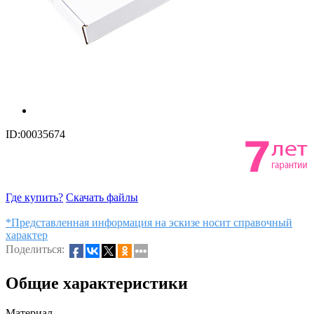
ID:00035674
Где купить?
Скачать файлы
*Представленная информация на эскизе носит справочный
характер
Поделиться:
Общие характеристики
Материал