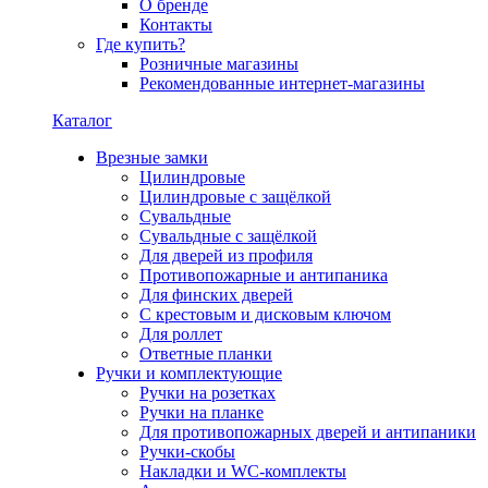
О бренде
Контакты
Где купить?
Розничные магазины
Рекомендованные интернет-магазины
Каталог
Врезные замки
Цилиндровые
Цилиндровые с защёлкой
Сувальдные
Сувальдные с защёлкой
Для дверей из профиля
Противопожарные и антипаника
Для финских дверей
С крестовым и дисковым ключом
Для роллет
Ответные планки
Ручки и комплектующие
Ручки на розетках
Ручки на планке
Для противопожарных дверей и антипаники
Ручки-скобы
Накладки и WC-комплекты