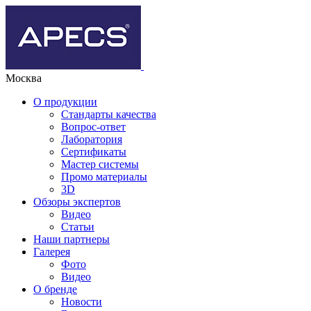
Москва
О продукции
Стандарты качества
Вопрос-ответ
Лаборатория
Сертификаты
Мастер системы
Промо материалы
3D
Обзоры экспертов
Видео
Статьи
Наши партнеры
Галерея
Фото
Видео
О бренде
Новости