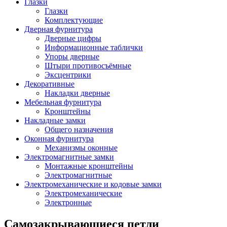
Глазки
Глазки
Комплектующие
Дверная фурнитура
Дверные цифры
Информационные таблички
Упоры дверные
Штыри противосъёмные
Эксцентрики
Декоративные
Накладки дверные
Мебельная фурнитура
Кронштейны
Накладные замки
Общего назначения
Оконная фурнитура
Механизмы оконные
Электромагнитные замки
Монтажные кронштейны
Электромагнитные
Электромеханические и кодовые замки
Электромеханические
Электронные
Самозакрывающиеся петли