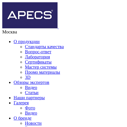
Москва
О продукции
Стандарты качества
Вопрос-ответ
Лаборатория
Сертификаты
Мастер системы
Промо материалы
3D
Обзоры экспертов
Видео
Статьи
Наши партнеры
Галерея
Фото
Видео
О бренде
Новости