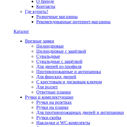
О бренде
Контакты
Где купить?
Розничные магазины
Рекомендованные интернет-магазины
Каталог
Врезные замки
Цилиндровые
Цилиндровые с защёлкой
Сувальдные
Сувальдные с защёлкой
Для дверей из профиля
Противопожарные и антипаника
Для финских дверей
С крестовым и дисковым ключом
Для роллет
Ответные планки
Ручки и комплектующие
Ручки на розетках
Ручки на планке
Для противопожарных дверей и антипаники
Ручки-скобы
Накладки и WC-комплекты