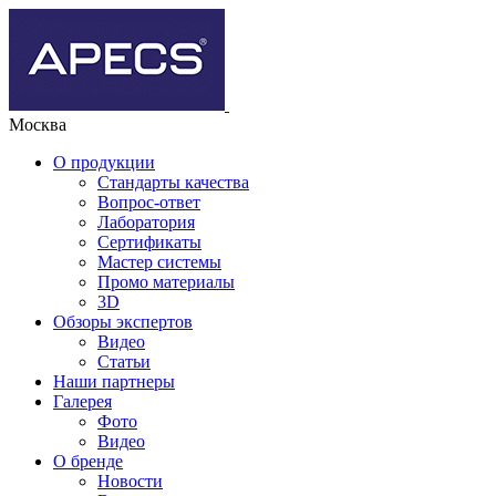
Москва
О продукции
Стандарты качества
Вопрос-ответ
Лаборатория
Сертификаты
Мастер системы
Промо материалы
3D
Обзоры экспертов
Видео
Статьи
Наши партнеры
Галерея
Фото
Видео
О бренде
Новости