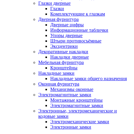
Глазки дверные
Глазки
Комплектующие к глазкам
Дверная фурнитура
Дверные цифры
Информационные таблички
Упоры дверные
Штыри противосъёмные
Эксцентрики
Декоративные накладки
Накладки дверные
Мебельная фурнитура
Кронштейны
Накладные замки
Накладные замки общего назначения
Оконная фурнитура
Механизмы оконные
Электромагнитные замки
Монтажные кронштейны
Электромагнитные замки
Электронные, электромеханические и
кодовые замки
Электромеханические замки
Электронные замки