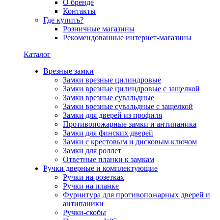
О бренде
Контакты
Где купить?
Розничные магазины
Рекомендованные интернет-магазины
Каталог
Врезные замки
Замки врезные цилиндровые
Замки врезные цилиндровые с защелкой
Замки врезные сувальдные
Замки врезные сувальдные с защелкой
Замки для дверей из профиля
Противопожарные замки и антипаника
Замки для финских дверей
Замки с крестовым и дисковым ключом
Замки для роллет
Ответные планки к замкам
Ручки дверные и комплектующие
Ручки на розетках
Ручки на планке
Фурнитура для противопожарных дверей и
антипаники
Ручки-скобы