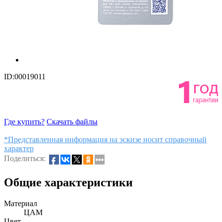
ID:00019011
Где купить?
Скачать файлы
*Представленная информация на эскизе носит справочный
характер
Поделиться:
Общие характеристики
Материал
ЦАМ
Цвет