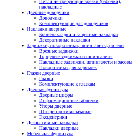
Петли не требующие врезки (бабочки),
накладные
Дверные доводчики
Доводчики
Комплектующие для доводчиков
Накладки дверные
Броненакладки и защитные накладки
Декоративные накладки
Задвижки, поворотники, шпингалеты, ригели
Врезные задвижки
Торцевые задвижки и шпингалеты
Накладные задвижки, шпингалеты и засовы
Поворотники для задвижек
Глазки дверные
Глазки
Комплектующие к глазкам
Дверная фурнитура
Дверные цифры
Информационные таблички
Упоры дверные
Штыри противосъёмные
Эксцентрики
Декоративные накладки
Накладки дверные
Мебельная фурнитура