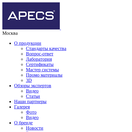
Москва
О продукции
Стандарты качества
Вопрос-ответ
Лаборатория
Сертификаты
Мастер системы
Промо материалы
3D
Обзоры экспертов
Видео
Статьи
Наши партнеры
Галерея
Фото
Видео
О бренде
Новости