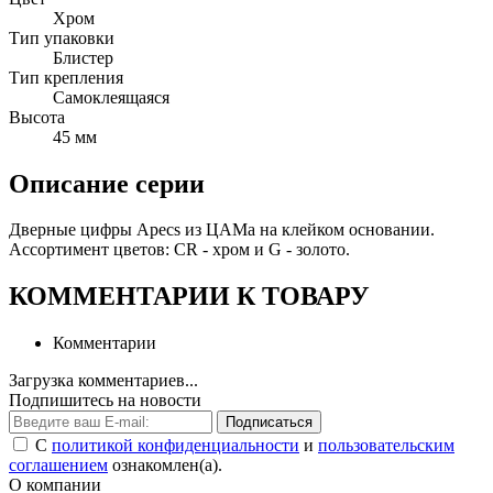
Хром
Тип упаковки
Блистер
Тип крепления
Самоклеящаяся
Высота
45 мм
Описание серии
Дверные цифры Apecs из ЦАМа на клейком основании.
Ассортимент цветов: CR - хром и G - золото.
КОММЕНТАРИИ К ТОВАРУ
Комментарии
Загрузка комментариев...
Подпишитесь на новости
Подписаться
С
политикой конфиденциальности
и
пользовательским
соглашением
ознакомлен(а).
О компании