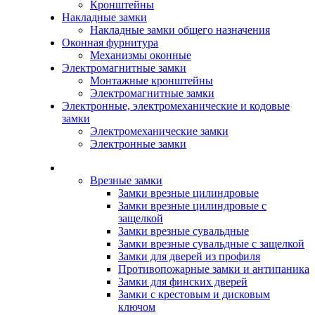
Кронштейны
Накладные замки
Накладные замки общего назначения
Оконная фурнитура
Механизмы оконные
Электромагнитные замки
Монтажные кронштейны
Электромагнитные замки
Электронные, электромеханические и кодовые
замки
Электромеханические замки
Электронные замки
Каталог
Врезные замки
Замки врезные цилиндровые
Замки врезные цилиндровые с
защелкой
Замки врезные сувальдные
Замки врезные сувальдные с защелкой
Замки для дверей из профиля
Противопожарные замки и антипаника
Замки для финских дверей
Замки с крестовым и дисковым
ключом