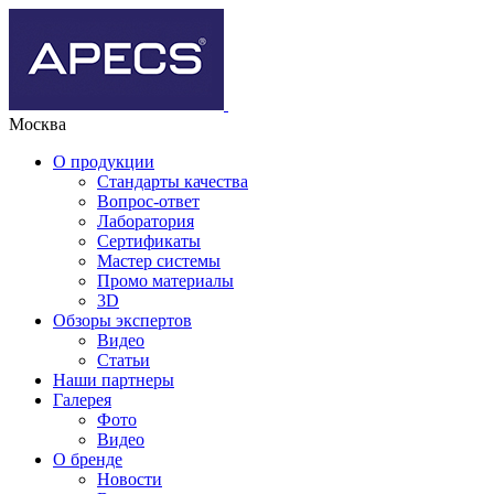
Москва
О продукции
Стандарты качества
Вопрос-ответ
Лаборатория
Сертификаты
Мастер системы
Промо материалы
3D
Обзоры экспертов
Видео
Статьи
Наши партнеры
Галерея
Фото
Видео
О бренде
Новости