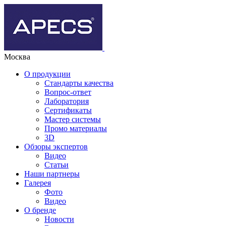
Москва
О продукции
Стандарты качества
Вопрос-ответ
Лаборатория
Сертификаты
Мастер системы
Промо материалы
3D
Обзоры экспертов
Видео
Статьи
Наши партнеры
Галерея
Фото
Видео
О бренде
Новости