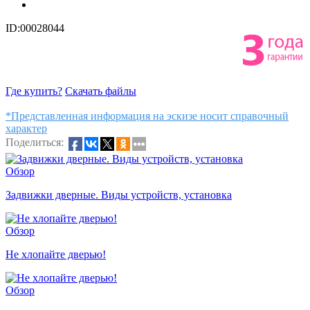
ID:00028044
Где купить?
Скачать файлы
*Представленная информация на эскизе носит справочный
характер
Поделиться:
Обзор
Задвижки дверные. Виды устройств, установка
Обзор
Не хлопайте дверью!
Обзор