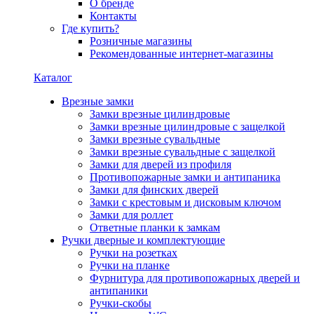
О бренде
Контакты
Где купить?
Розничные магазины
Рекомендованные интернет-магазины
Каталог
Врезные замки
Замки врезные цилиндровые
Замки врезные цилиндровые с защелкой
Замки врезные сувальдные
Замки врезные сувальдные с защелкой
Замки для дверей из профиля
Противопожарные замки и антипаника
Замки для финских дверей
Замки с крестовым и дисковым ключом
Замки для роллет
Ответные планки к замкам
Ручки дверные и комплектующие
Ручки на розетках
Ручки на планке
Фурнитура для противопожарных дверей и
антипаники
Ручки-скобы