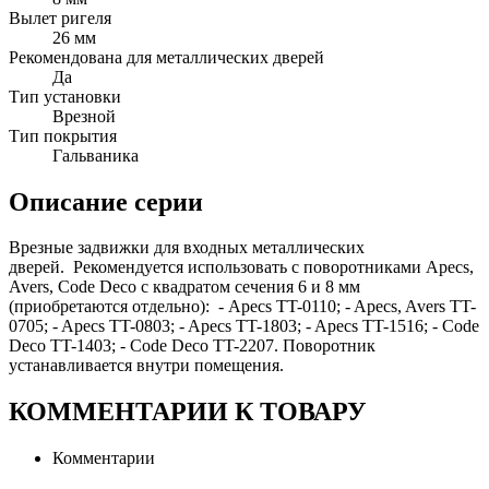
Вылет ригеля
26 мм
Рекомендована для металлических дверей
Да
Тип установки
Врезной
Тип покрытия
Гальваника
Описание серии
Врезные задвижки для входных металлических
дверей. Рекомендуется использовать с поворотниками Apecs,
Avers, Code Deco с квадратом сечения 6 и 8 мм
(приобретаются отдельно): - Apecs TT-0110; - Apecs, Avers TT-
0705; - Apecs TT-0803; - Apecs TT-1803; - Apecs TT-1516; - Code
Deco TT-1403; - Code Deco TT-2207. Поворотник
устанавливается внутри помещения.
КОММЕНТАРИИ К ТОВАРУ
Комментарии