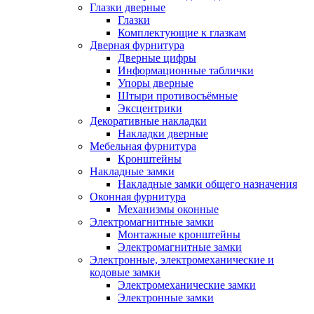
Глазки дверные
Глазки
Комплектующие к глазкам
Дверная фурнитура
Дверные цифры
Информационные таблички
Упоры дверные
Штыри противосъёмные
Эксцентрики
Декоративные накладки
Накладки дверные
Мебельная фурнитура
Кронштейны
Накладные замки
Накладные замки общего назначения
Оконная фурнитура
Механизмы оконные
Электромагнитные замки
Монтажные кронштейны
Электромагнитные замки
Электронные, электромеханические и
кодовые замки
Электромеханические замки
Электронные замки