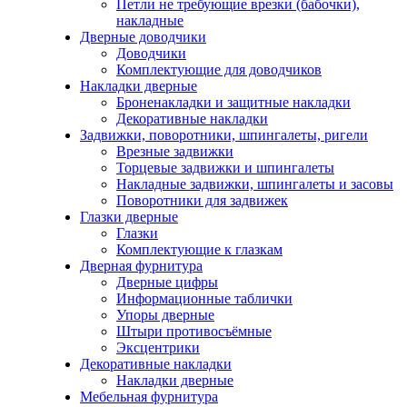
Петли не требующие врезки (бабочки),
накладные
Дверные доводчики
Доводчики
Комплектующие для доводчиков
Накладки дверные
Броненакладки и защитные накладки
Декоративные накладки
Задвижки, поворотники, шпингалеты, ригели
Врезные задвижки
Торцевые задвижки и шпингалеты
Накладные задвижки, шпингалеты и засовы
Поворотники для задвижек
Глазки дверные
Глазки
Комплектующие к глазкам
Дверная фурнитура
Дверные цифры
Информационные таблички
Упоры дверные
Штыри противосъёмные
Эксцентрики
Декоративные накладки
Накладки дверные
Мебельная фурнитура