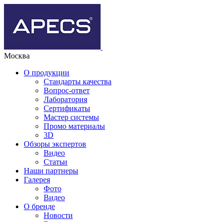
Москва
О продукции
Стандарты качества
Вопрос-ответ
Лаборатория
Сертификаты
Мастер системы
Промо материалы
3D
Обзоры экспертов
Видео
Статьи
Наши партнеры
Галерея
Фото
Видео
О бренде
Новости