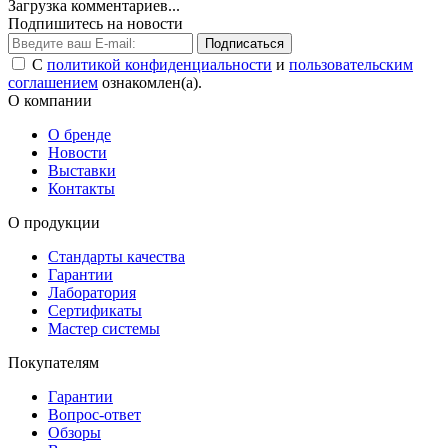
Загрузка комментариев...
Подпишитесь на новости
Подписаться
С
политикой конфиденциальности
и
пользовательским
соглашением
ознакомлен(а).
О компании
О бренде
Новости
Выставки
Контакты
О продукции
Стандарты качества
Гарантии
Лаборатория
Сертификаты
Мастер системы
Покупателям
Гарантии
Вопрос-ответ
Обзоры