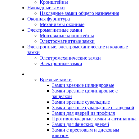
Кронштейны
Накладные замки
Накладные замки общего назначения
Оконная фурнитура
Механизмы оконные
Электромагнитные замки
Монтажные кронштейны
Электромагнитные замки
Электронные, электромеханические и кодовые
замки
Электромеханические замки
Электронные замки
Каталог
Врезные замки
Замки врезные цилиндровые
Замки врезные цилиндровые с
защелкой
Замки врезные сувальдные
Замки врезные сувальдные с защелкой
Замки для дверей из профиля
Противопожарные замки и антипаника
Замки для финских дверей
Замки с крестовым и дисковым
ключом