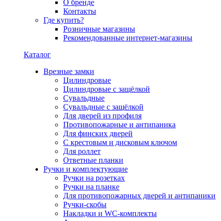
О бренде
Контакты
Где купить?
Розничные магазины
Рекомендованные интернет-магазины
Каталог
Врезные замки
Цилиндровые
Цилиндровые с защёлкой
Сувальдные
Сувальдные с защёлкой
Для дверей из профиля
Противопожарные и антипаника
Для финских дверей
С крестовым и дисковым ключом
Для роллет
Ответные планки
Ручки и комплектующие
Ручки на розетках
Ручки на планке
Для противопожарных дверей и антипаники
Ручки-скобы
Накладки и WC-комплекты