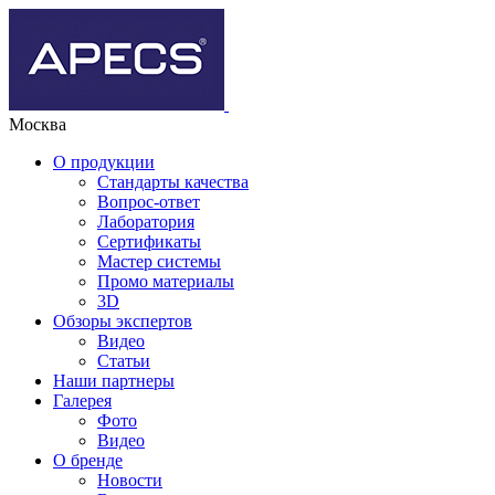
Москва
О продукции
Стандарты качества
Вопрос-ответ
Лаборатория
Сертификаты
Мастер системы
Промо материалы
3D
Обзоры экспертов
Видео
Статьи
Наши партнеры
Галерея
Фото
Видео
О бренде
Новости