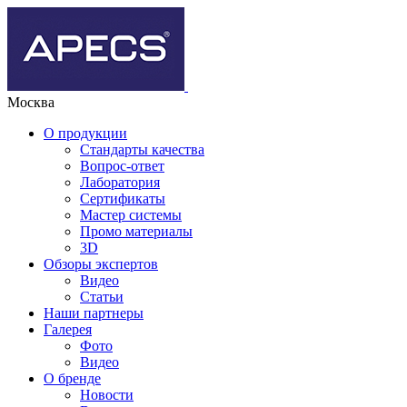
Москва
О продукции
Стандарты качества
Вопрос-ответ
Лаборатория
Сертификаты
Мастер системы
Промо материалы
3D
Обзоры экспертов
Видео
Статьи
Наши партнеры
Галерея
Фото
Видео
О бренде
Новости