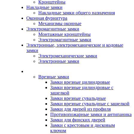
Кронштейны
Накладные замки
Накладные замки общего назначения
Оконная фурнитура
Механизмы оконные
Электромагнитные замки
Монтажные кронштейны
Электромагнитные замки
Электронные, электромеханические и кодовые
замки
Электромеханические замки
Электронные замки
Каталог
Врезные замки
Замки врезные цилиндровые
Замки врезные цилиндровые с
защелкой
Замки врезные сувальдные
Замки врезные сувальдные с защелкой
Замки для дверей из профиля
Противопожарные замки и антипаника
Замки для финских дверей
Замки с крестовым и дисковым
ключом