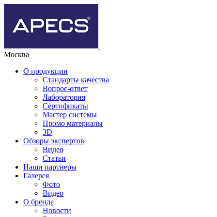
Москва
О продукции
Стандарты качества
Вопрос-ответ
Лаборатория
Сертификаты
Мастер системы
Промо материалы
3D
Обзоры экспертов
Видео
Статьи
Наши партнеры
Галерея
Фото
Видео
О бренде
Новости