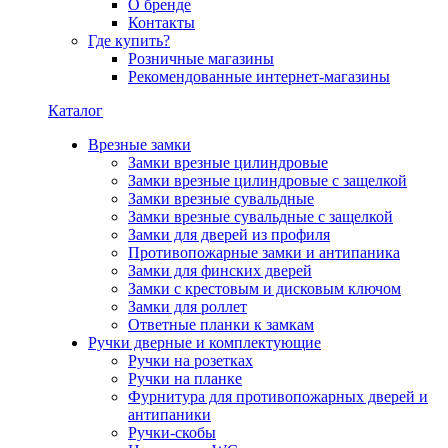
О бренде
Контакты
Где купить?
Розничные магазины
Рекомендованные интернет-магазины
Каталог
Врезные замки
Замки врезные цилиндровые
Замки врезные цилиндровые с защелкой
Замки врезные сувальдные
Замки врезные сувальдные с защелкой
Замки для дверей из профиля
Противопожарные замки и антипаника
Замки для финских дверей
Замки с крестовым и дисковым ключом
Замки для роллет
Ответные планки к замкам
Ручки дверные и комплектующие
Ручки на розетках
Ручки на планке
Фурнитура для противопожарных дверей и
антипаники
Ручки-скобы