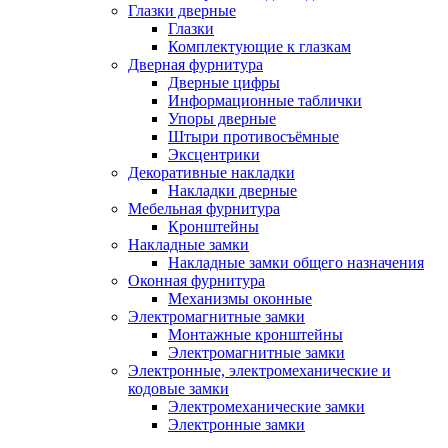
Глазки дверные
Глазки
Комплектующие к глазкам
Дверная фурнитура
Дверные цифры
Информационные таблички
Упоры дверные
Штыри противосъёмные
Эксцентрики
Декоративные накладки
Накладки дверные
Мебельная фурнитура
Кронштейны
Накладные замки
Накладные замки общего назначения
Оконная фурнитура
Механизмы оконные
Электромагнитные замки
Монтажные кронштейны
Электромагнитные замки
Электронные, электромеханические и
кодовые замки
Электромеханические замки
Электронные замки