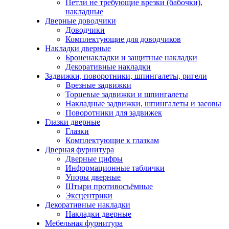
Петли не требующие врезки (бабочки),
накладные
Дверные доводчики
Доводчики
Комплектующие для доводчиков
Накладки дверные
Броненакладки и защитные накладки
Декоративные накладки
Задвижки, поворотники, шпингалеты, ригели
Врезные задвижки
Торцевые задвижки и шпингалеты
Накладные задвижки, шпингалеты и засовы
Поворотники для задвижек
Глазки дверные
Глазки
Комплектующие к глазкам
Дверная фурнитура
Дверные цифры
Информационные таблички
Упоры дверные
Штыри противосъёмные
Эксцентрики
Декоративные накладки
Накладки дверные
Мебельная фурнитура