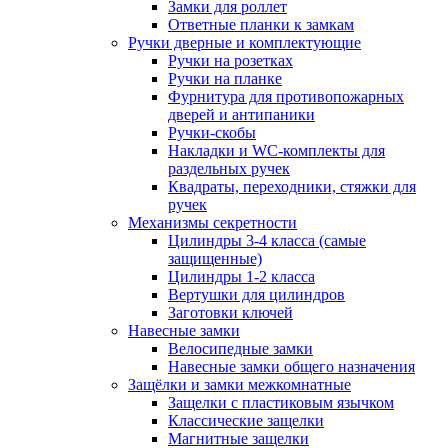
Замки для роллет
Ответные планки к замкам
Ручки дверные и комплектующие
Ручки на розетках
Ручки на планке
Фурнитура для противопожарных
дверей и антипаники
Ручки-скобы
Накладки и WC-комплекты для
раздельных ручек
Квадраты, переходники, стяжки для
ручек
Механизмы секретности
Цилиндры 3-4 класса (самые
защищенные)
Цилиндры 1-2 класса
Вертушки для цилиндров
Заготовки ключей
Навесные замки
Велосипедные замки
Навесные замки общего назначения
Защёлки и замки межкомнатные
Защелки с пластиковым язычком
Классические защелки
Магнитные защелки