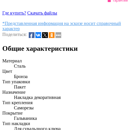
Где купить?
Скачать файлы
*Представленная информация на эскизе носит справочный
характер
Поделиться:
Общие характеристики
Материал
Сталь
Цвет
Бронза
Тип упаковки
Пакет
Назначение
Накладка декоративная
Тип крепления
Саморезы
Покрытие
Гальваника
Тип накладки
Для сувальдного ключа