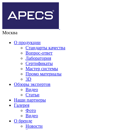
Москва
О продукции
Стандарты качества
Вопрос-ответ
Лаборатория
Сертификаты
Мастер системы
Промо материалы
3D
Обзоры экспертов
Видео
Статьи
Наши партнеры
Галерея
Фото
Видео
О бренде
Новости