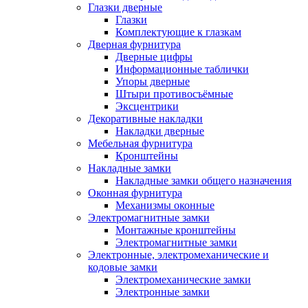
Глазки дверные
Глазки
Комплектующие к глазкам
Дверная фурнитура
Дверные цифры
Информационные таблички
Упоры дверные
Штыри противосъёмные
Эксцентрики
Декоративные накладки
Накладки дверные
Мебельная фурнитура
Кронштейны
Накладные замки
Накладные замки общего назначения
Оконная фурнитура
Механизмы оконные
Электромагнитные замки
Монтажные кронштейны
Электромагнитные замки
Электронные, электромеханические и
кодовые замки
Электромеханические замки
Электронные замки