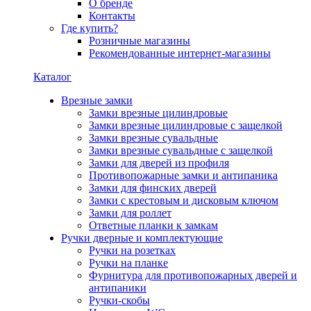
О бренде
Контакты
Где купить?
Розничные магазины
Рекомендованные интернет-магазины
Каталог
Врезные замки
Замки врезные цилиндровые
Замки врезные цилиндровые с защелкой
Замки врезные сувальдные
Замки врезные сувальдные с защелкой
Замки для дверей из профиля
Противопожарные замки и антипаника
Замки для финских дверей
Замки с крестовым и дисковым ключом
Замки для роллет
Ответные планки к замкам
Ручки дверные и комплектующие
Ручки на розетках
Ручки на планке
Фурнитура для противопожарных дверей и
антипаники
Ручки-скобы