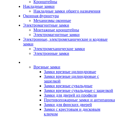
Кронштейны
Накладные замки
Накладные замки общего назначения
Оконная фурнитура
Механизмы оконные
Электромагнитные замки
Монтажные кронштейны
Электромагнитные замки
Электронные, электромеханические и кодовые
замки
Электромеханические замки
Электронные замки
Каталог
Врезные замки
Замки врезные цилиндровые
Замки врезные цилиндровые с
защелкой
Замки врезные сувальдные
Замки врезные сувальдные с защелкой
Замки для дверей из профиля
Противопожарные замки и антипаника
Замки для финских дверей
Замки с крестовым и дисковым
ключом