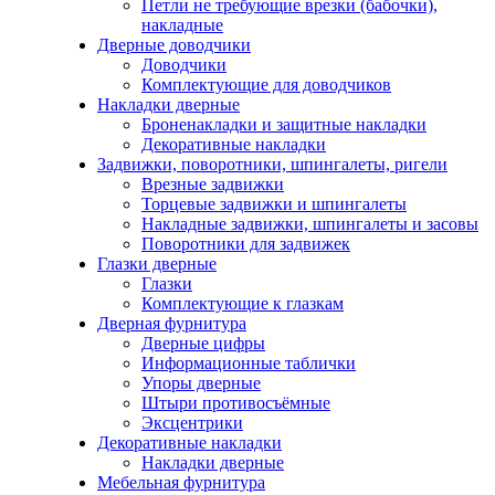
Петли не требующие врезки (бабочки),
накладные
Дверные доводчики
Доводчики
Комплектующие для доводчиков
Накладки дверные
Броненакладки и защитные накладки
Декоративные накладки
Задвижки, поворотники, шпингалеты, ригели
Врезные задвижки
Торцевые задвижки и шпингалеты
Накладные задвижки, шпингалеты и засовы
Поворотники для задвижек
Глазки дверные
Глазки
Комплектующие к глазкам
Дверная фурнитура
Дверные цифры
Информационные таблички
Упоры дверные
Штыри противосъёмные
Эксцентрики
Декоративные накладки
Накладки дверные
Мебельная фурнитура