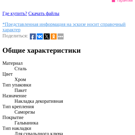
Где купить?
Скачать файлы
*Представленная информация на эскизе носит справочный
характер
Поделиться:
Общие характеристики
Материал
Сталь
Цвет
Хром
Тип упаковки
Пакет
Назначение
Накладка декоративная
Тип крепления
Саморезы
Покрытие
Гальваника
Тип накладки
Для сувальдного ключа