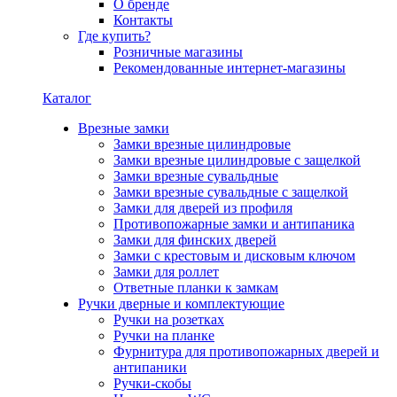
О бренде
Контакты
Где купить?
Розничные магазины
Рекомендованные интернет-магазины
Каталог
Врезные замки
Замки врезные цилиндровые
Замки врезные цилиндровые с защелкой
Замки врезные сувальдные
Замки врезные сувальдные с защелкой
Замки для дверей из профиля
Противопожарные замки и антипаника
Замки для финских дверей
Замки с крестовым и дисковым ключом
Замки для роллет
Ответные планки к замкам
Ручки дверные и комплектующие
Ручки на розетках
Ручки на планке
Фурнитура для противопожарных дверей и
антипаники
Ручки-скобы