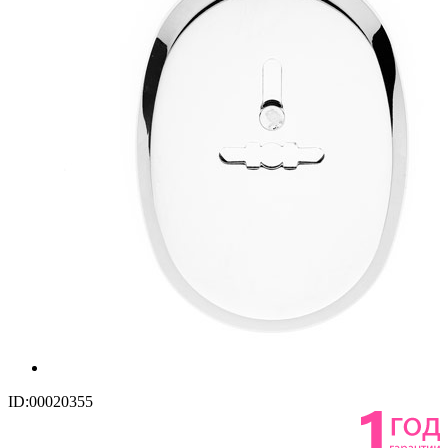
ID:00020355