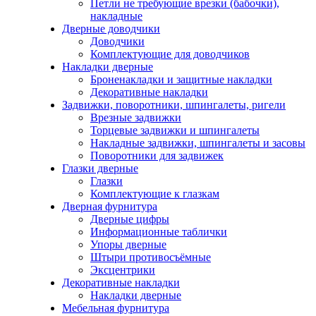
Петли не требующие врезки (бабочки),
накладные
Дверные доводчики
Доводчики
Комплектующие для доводчиков
Накладки дверные
Броненакладки и защитные накладки
Декоративные накладки
Задвижки, поворотники, шпингалеты, ригели
Врезные задвижки
Торцевые задвижки и шпингалеты
Накладные задвижки, шпингалеты и засовы
Поворотники для задвижек
Глазки дверные
Глазки
Комплектующие к глазкам
Дверная фурнитура
Дверные цифры
Информационные таблички
Упоры дверные
Штыри противосъёмные
Эксцентрики
Декоративные накладки
Накладки дверные
Мебельная фурнитура