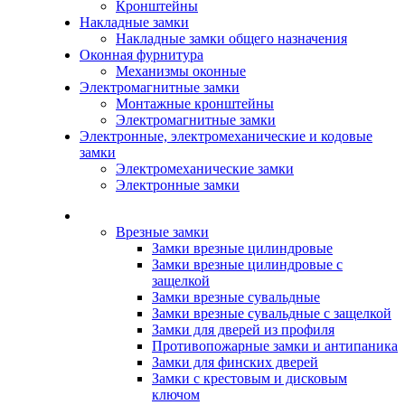
Кронштейны
Накладные замки
Накладные замки общего назначения
Оконная фурнитура
Механизмы оконные
Электромагнитные замки
Монтажные кронштейны
Электромагнитные замки
Электронные, электромеханические и кодовые
замки
Электромеханические замки
Электронные замки
Каталог
Врезные замки
Замки врезные цилиндровые
Замки врезные цилиндровые с
защелкой
Замки врезные сувальдные
Замки врезные сувальдные с защелкой
Замки для дверей из профиля
Противопожарные замки и антипаника
Замки для финских дверей
Замки с крестовым и дисковым
ключом