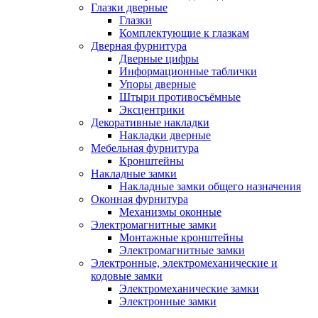
Глазки дверные
Глазки
Комплектующие к глазкам
Дверная фурнитура
Дверные цифры
Информационные таблички
Упоры дверные
Штыри противосъёмные
Эксцентрики
Декоративные накладки
Накладки дверные
Мебельная фурнитура
Кронштейны
Накладные замки
Накладные замки общего назначения
Оконная фурнитура
Механизмы оконные
Электромагнитные замки
Монтажные кронштейны
Электромагнитные замки
Электронные, электромеханические и
кодовые замки
Электромеханические замки
Электронные замки