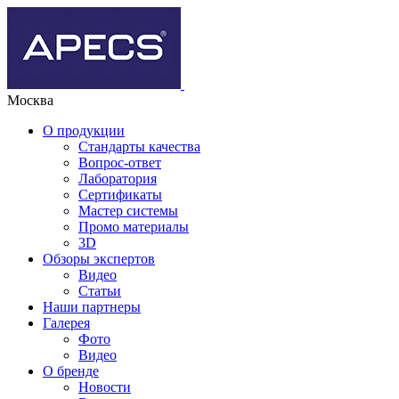
Москва
О продукции
Стандарты качества
Вопрос-ответ
Лаборатория
Сертификаты
Мастер системы
Промо материалы
3D
Обзоры экспертов
Видео
Статьи
Наши партнеры
Галерея
Фото
Видео
О бренде
Новости