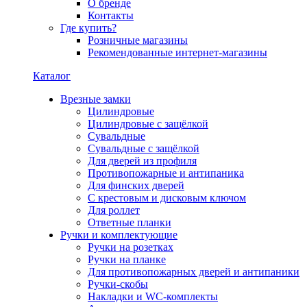
О бренде
Контакты
Где купить?
Розничные магазины
Рекомендованные интернет-магазины
Каталог
Врезные замки
Цилиндровые
Цилиндровые с защёлкой
Сувальдные
Сувальдные с защёлкой
Для дверей из профиля
Противопожарные и антипаника
Для финских дверей
С крестовым и дисковым ключом
Для роллет
Ответные планки
Ручки и комплектующие
Ручки на розетках
Ручки на планке
Для противопожарных дверей и антипаники
Ручки-скобы
Накладки и WC-комплекты