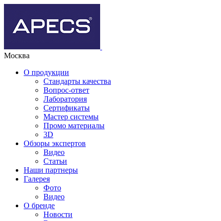
Москва
О продукции
Стандарты качества
Вопрос-ответ
Лаборатория
Сертификаты
Мастер системы
Промо материалы
3D
Обзоры экспертов
Видео
Статьи
Наши партнеры
Галерея
Фото
Видео
О бренде
Новости