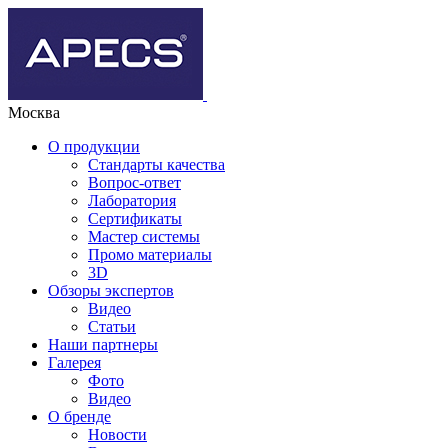
Москва
О продукции
Стандарты качества
Вопрос-ответ
Лаборатория
Сертификаты
Мастер системы
Промо материалы
3D
Обзоры экспертов
Видео
Статьи
Наши партнеры
Галерея
Фото
Видео
О бренде
Новости