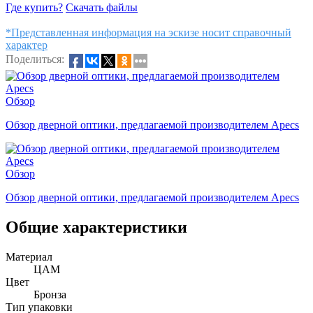
Где купить?
Скачать файлы
*Представленная информация на эскизе носит справочный
характер
Поделиться:
Обзор
Обзор дверной оптики, предлагаемой производителем Apecs
Обзор
Обзор дверной оптики, предлагаемой производителем Apecs
Общие характеристики
Материал
ЦАМ
Цвет
Бронза
Тип упаковки