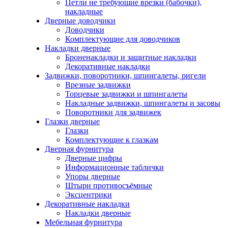
Петли не требующие врезки (бабочки),
накладные
Дверные доводчики
Доводчики
Комплектующие для доводчиков
Накладки дверные
Броненакладки и защитные накладки
Декоративные накладки
Задвижки, поворотники, шпингалеты, ригели
Врезные задвижки
Торцевые задвижки и шпингалеты
Накладные задвижки, шпингалеты и засовы
Поворотники для задвижек
Глазки дверные
Глазки
Комплектующие к глазкам
Дверная фурнитура
Дверные цифры
Информационные таблички
Упоры дверные
Штыри противосъёмные
Эксцентрики
Декоративные накладки
Накладки дверные
Мебельная фурнитура