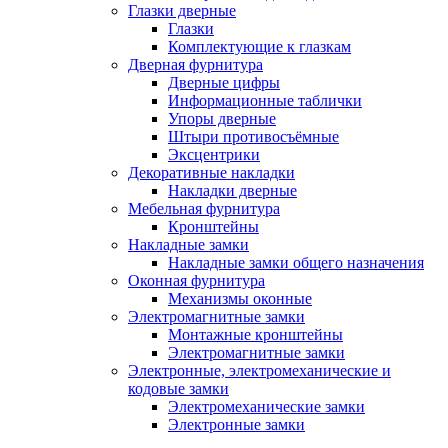
Глазки дверные
Глазки
Комплектующие к глазкам
Дверная фурнитура
Дверные цифры
Информационные таблички
Упоры дверные
Штыри противосъёмные
Эксцентрики
Декоративные накладки
Накладки дверные
Мебельная фурнитура
Кронштейны
Накладные замки
Накладные замки общего назначения
Оконная фурнитура
Механизмы оконные
Электромагнитные замки
Монтажные кронштейны
Электромагнитные замки
Электронные, электромеханические и
кодовые замки
Электромеханические замки
Электронные замки