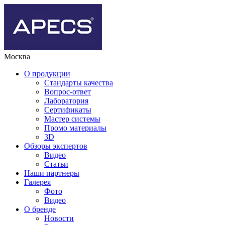
Москва
О продукции
Стандарты качества
Вопрос-ответ
Лаборатория
Сертификаты
Мастер системы
Промо материалы
3D
Обзоры экспертов
Видео
Статьи
Наши партнеры
Галерея
Фото
Видео
О бренде
Новости