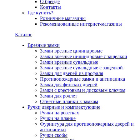
О бренде
Контакты
Где купить?
Розничные магазины
Рекомендованные интернет-магазины
Каталог
Врезные замки
Замки врезные цилиндровые
Замки врезные цилиндровые с защелкой
Замки врезные сувальдные
Замки врезные сувальдные с защелкой
Замки для дверей из профиля
Противопожарные замки и антипаника
Замки для финских дверей
Замки с крестовым и дисковым ключом
Замки для роллет
Ответные планки к замкам
Ручки дверные и комплектующие
Ручки на розетках
Ручки на планке
Фурнитура для противопожарных дверей и
антипаники
Ручки-скобы