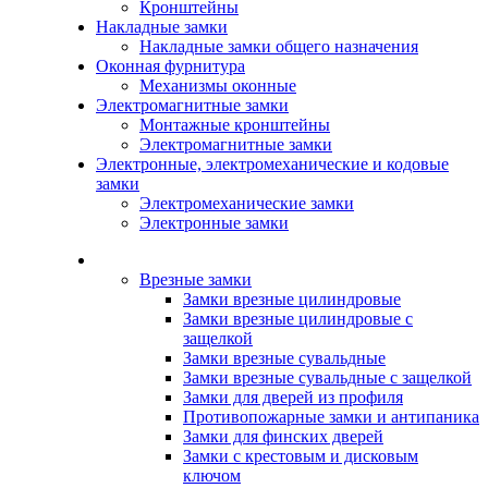
Кронштейны
Накладные замки
Накладные замки общего назначения
Оконная фурнитура
Механизмы оконные
Электромагнитные замки
Монтажные кронштейны
Электромагнитные замки
Электронные, электромеханические и кодовые
замки
Электромеханические замки
Электронные замки
Каталог
Врезные замки
Замки врезные цилиндровые
Замки врезные цилиндровые с
защелкой
Замки врезные сувальдные
Замки врезные сувальдные с защелкой
Замки для дверей из профиля
Противопожарные замки и антипаника
Замки для финских дверей
Замки с крестовым и дисковым
ключом