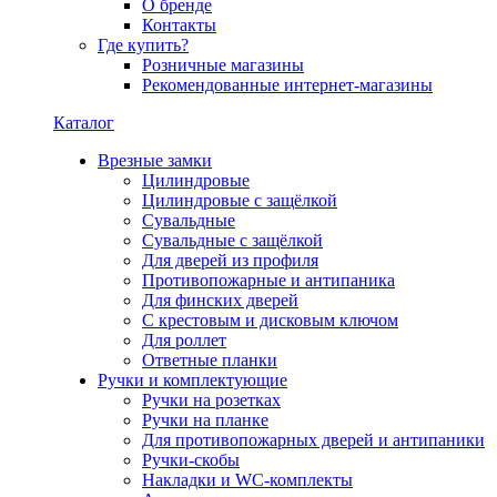
О бренде
Контакты
Где купить?
Розничные магазины
Рекомендованные интернет-магазины
Каталог
Врезные замки
Цилиндровые
Цилиндровые с защёлкой
Сувальдные
Сувальдные с защёлкой
Для дверей из профиля
Противопожарные и антипаника
Для финских дверей
С крестовым и дисковым ключом
Для роллет
Ответные планки
Ручки и комплектующие
Ручки на розетках
Ручки на планке
Для противопожарных дверей и антипаники
Ручки-скобы
Накладки и WC-комплекты