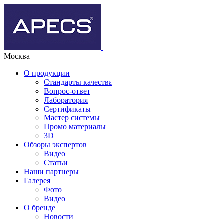
Москва
О продукции
Стандарты качества
Вопрос-ответ
Лаборатория
Сертификаты
Мастер системы
Промо материалы
3D
Обзоры экспертов
Видео
Статьи
Наши партнеры
Галерея
Фото
Видео
О бренде
Новости