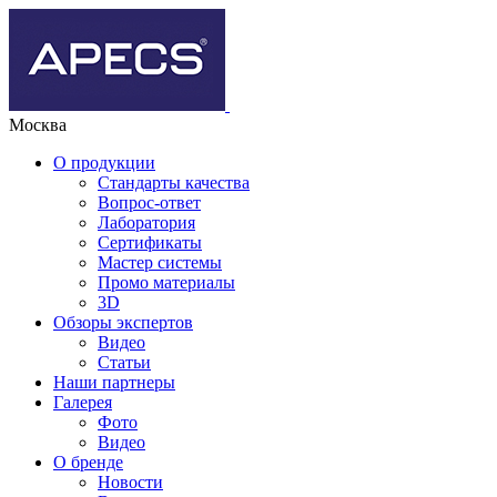
Москва
О продукции
Стандарты качества
Вопрос-ответ
Лаборатория
Сертификаты
Мастер системы
Промо материалы
3D
Обзоры экспертов
Видео
Статьи
Наши партнеры
Галерея
Фото
Видео
О бренде
Новости