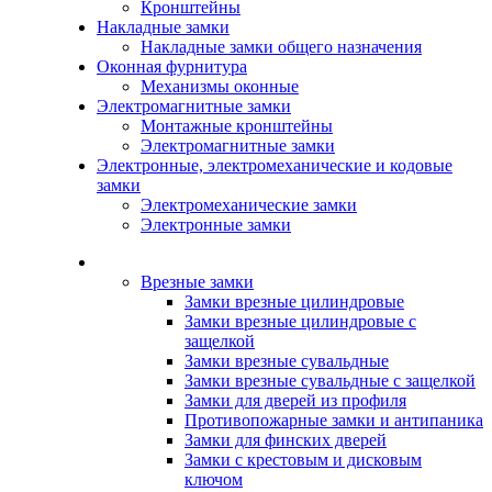
Кронштейны
Накладные замки
Накладные замки общего назначения
Оконная фурнитура
Механизмы оконные
Электромагнитные замки
Монтажные кронштейны
Электромагнитные замки
Электронные, электромеханические и кодовые
замки
Электромеханические замки
Электронные замки
Каталог
Врезные замки
Замки врезные цилиндровые
Замки врезные цилиндровые с
защелкой
Замки врезные сувальдные
Замки врезные сувальдные с защелкой
Замки для дверей из профиля
Противопожарные замки и антипаника
Замки для финских дверей
Замки с крестовым и дисковым
ключом