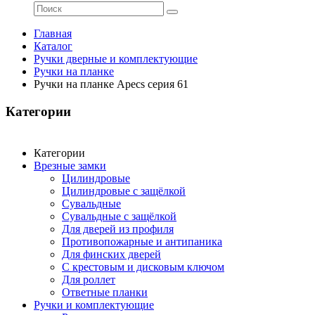
Главная
Каталог
Ручки дверные и комплектующие
Ручки на планке
Ручки на планке Apecs серия 61
Категории
Категории
Врезные замки
Цилиндровые
Цилиндровые с защёлкой
Сувальдные
Сувальдные с защёлкой
Для дверей из профиля
Противопожарные и антипаника
Для финских дверей
С крестовым и дисковым ключом
Для роллет
Ответные планки
Ручки и комплектующие