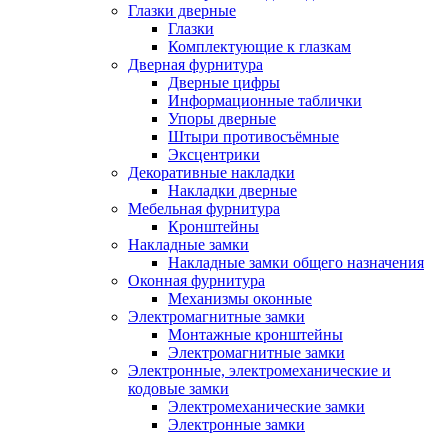
Глазки дверные
Глазки
Комплектующие к глазкам
Дверная фурнитура
Дверные цифры
Информационные таблички
Упоры дверные
Штыри противосъёмные
Эксцентрики
Декоративные накладки
Накладки дверные
Мебельная фурнитура
Кронштейны
Накладные замки
Накладные замки общего назначения
Оконная фурнитура
Механизмы оконные
Электромагнитные замки
Монтажные кронштейны
Электромагнитные замки
Электронные, электромеханические и
кодовые замки
Электромеханические замки
Электронные замки