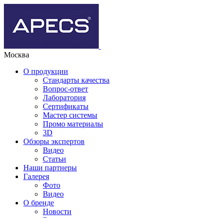
Москва
О продукции
Стандарты качества
Вопрос-ответ
Лаборатория
Сертификаты
Мастер системы
Промо материалы
3D
Обзоры экспертов
Видео
Статьи
Наши партнеры
Галерея
Фото
Видео
О бренде
Новости