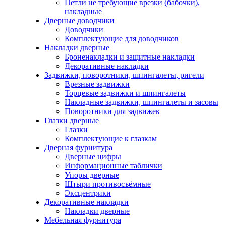
Петли не требующие врезки (бабочки),
накладные
Дверные доводчики
Доводчики
Комплектующие для доводчиков
Накладки дверные
Броненакладки и защитные накладки
Декоративные накладки
Задвижки, поворотники, шпингалеты, ригели
Врезные задвижки
Торцевые задвижки и шпингалеты
Накладные задвижки, шпингалеты и засовы
Поворотники для задвижек
Глазки дверные
Глазки
Комплектующие к глазкам
Дверная фурнитура
Дверные цифры
Информационные таблички
Упоры дверные
Штыри противосъёмные
Эксцентрики
Декоративные накладки
Накладки дверные
Мебельная фурнитура