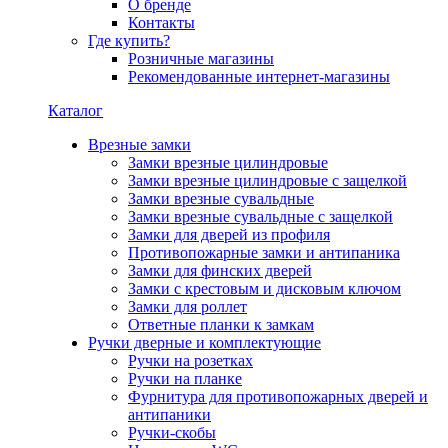
О бренде
Контакты
Где купить?
Розничные магазины
Рекомендованные интернет-магазины
Каталог
Врезные замки
Замки врезные цилиндровые
Замки врезные цилиндровые с защелкой
Замки врезные сувальдные
Замки врезные сувальдные с защелкой
Замки для дверей из профиля
Противопожарные замки и антипаника
Замки для финских дверей
Замки с крестовым и дисковым ключом
Замки для роллет
Ответные планки к замкам
Ручки дверные и комплектующие
Ручки на розетках
Ручки на планке
Фурнитура для противопожарных дверей и
антипаники
Ручки-скобы