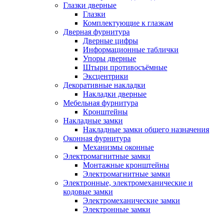
Глазки дверные
Глазки
Комплектующие к глазкам
Дверная фурнитура
Дверные цифры
Информационные таблички
Упоры дверные
Штыри противосъёмные
Эксцентрики
Декоративные накладки
Накладки дверные
Мебельная фурнитура
Кронштейны
Накладные замки
Накладные замки общего назначения
Оконная фурнитура
Механизмы оконные
Электромагнитные замки
Монтажные кронштейны
Электромагнитные замки
Электронные, электромеханические и
кодовые замки
Электромеханические замки
Электронные замки