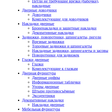
Петли не требующие врезки (бабочки),
накладные
Дверные доводчики
Доводчики
Комплектующие для доводчиков
Накладки дверные
Броненакладки и защитные накладки
Декоративные накладки
Задвижки, поворотники, шпингалеты, ригели
Врезные задвижки
Торцевые задвижки и шпингалеты
Накладные задвижки, шпингалеты и засовы
Поворотники для задвижек
Глазки дверные
Глазки
Комплектующие к глазкам
Дверная фурнитура
Дверные цифры
Информационные таблички
Упоры дверные
Штыри противосъёмные
Эксцентрики
Декоративные накладки
Накладки дверные
Мебельная фурнитура