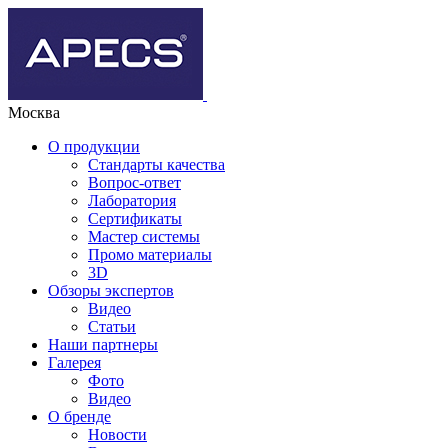
Москва
О продукции
Стандарты качества
Вопрос-ответ
Лаборатория
Сертификаты
Мастер системы
Промо материалы
3D
Обзоры экспертов
Видео
Статьи
Наши партнеры
Галерея
Фото
Видео
О бренде
Новости