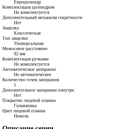
Евроцилиндр
Комплектация цилиндром
Не комплектуется
Дополнительный механизм секретности
Нет
Защелка
Классическая
Тип защелки
Универсальная
Межосевое расстояние
92 мм
Комплектация ручками
Не комплектуется
Автоматическое запирание
Не автоматическое
Количество точек запирания
1
Дополнительное запирание изнутри
Нет
Покрытие лицевой планки
Гальваника
Цвет лицевой планки
Никель
Описание серии