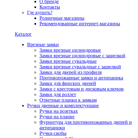
О бренде
Контакты
Где купить?
Розничные магазины
Рекомендованные интернет-магазины
Каталог
Врезные замки
Замки врезные цилиндровые
Замки врезные цилиндровые с защелкой
Замки врезные сувальдные
Замки врезные сувальдные с защелкой
Замки для дверей из профиля
Противопожарные замки и антипаника
Замки для финских дверей
Замки с крестовым и дисковым ключом
Замки для роллет
Ответные планки к замкам
Ручки дверные и комплектующие
Ручки на розетках
Ручки на планке
Фурнитура для противопожарных дверей и
антипаники
Ручки-скобы