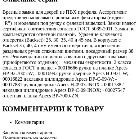
Врезные замки для дверей из ПВХ профиля. Ассортимент
представлен моделями с роликовым фиксатором (индекс
"R") и моделями под ручку с фалевой защелкой. Замки имеют
сертификат соответствия согласно ГОСТ 5089-2011. Замки не
комплектуются ответной планкой. Удаление ключевого
отверстия (Backset): 25, 30, 35, 40 и 45 мм. В корпусах с
Backset 35, 40, 45 мм имеются отверстия для крепления
раздельных ручек стяжными винтами, посадочный размер 38
мм. Рекомендации по использованию с другими товарами
(приобретаются отдельно): - механизм секретности 2 класса
согласно ГОСТ и выше; - 00016666 ручки на планке Apecs
HP-92.7005-W; - 00016992 ручки дверные Apecs H-0931-W; -
00016822 накладки цилиндровые Apecs DP-C-09-W; -
00017881 ручки дверные Apecs H-0903-INOX - 00017882
накладки цилиндровые Apecs DP-C-09-INOX; - 00027547
ответная планка Apecs BP-7000-ZN.
КОММЕНТАРИИ К ТОВАРУ
Комментарии
Загрузка комментариев...
Подпишитесь на новости