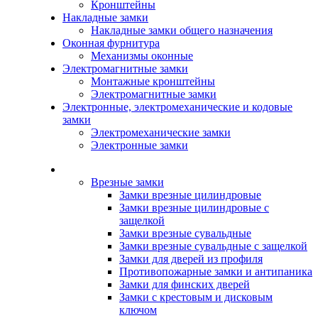
Кронштейны
Накладные замки
Накладные замки общего назначения
Оконная фурнитура
Механизмы оконные
Электромагнитные замки
Монтажные кронштейны
Электромагнитные замки
Электронные, электромеханические и кодовые
замки
Электромеханические замки
Электронные замки
Каталог
Врезные замки
Замки врезные цилиндровые
Замки врезные цилиндровые с
защелкой
Замки врезные сувальдные
Замки врезные сувальдные с защелкой
Замки для дверей из профиля
Противопожарные замки и антипаника
Замки для финских дверей
Замки с крестовым и дисковым
ключом