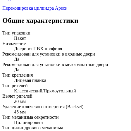
Перекодировка цилиндра Apecs
Общие характеристики
Тип упаковки
Пакет
Назначение
Двери из ПВХ профиля
Рекомендован для установки в входные двери
Да
Рекомендован для установки в межкомнатные двери
Да
Тип крепления
Лицевая планка
Тип ригелей
Классический/Прямоугольный
Вылет ригелей
20 мм
Удаление ключевого отверстия (Backset)
45 мм
Тип механизма секретности
Цилиндровый
Тип цилиндрового механизма