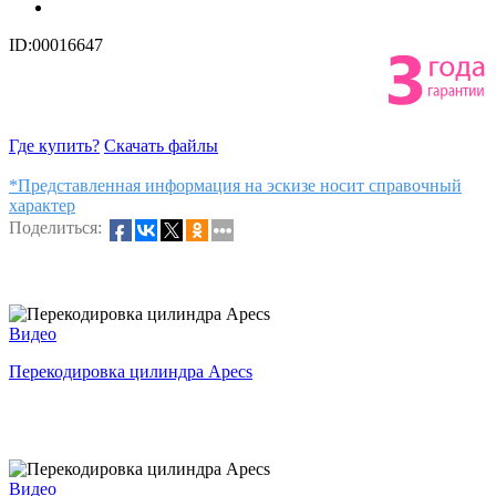
ID:00016647
Где купить?
Скачать файлы
*Представленная информация на эскизе носит справочный
характер
Поделиться:
Видео
Перекодировка цилиндра Apecs
Видео