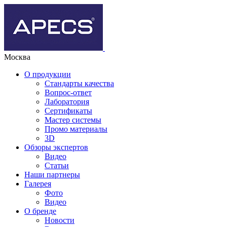
Москва
О продукции
Стандарты качества
Вопрос-ответ
Лаборатория
Сертификаты
Мастер системы
Промо материалы
3D
Обзоры экспертов
Видео
Статьи
Наши партнеры
Галерея
Фото
Видео
О бренде
Новости