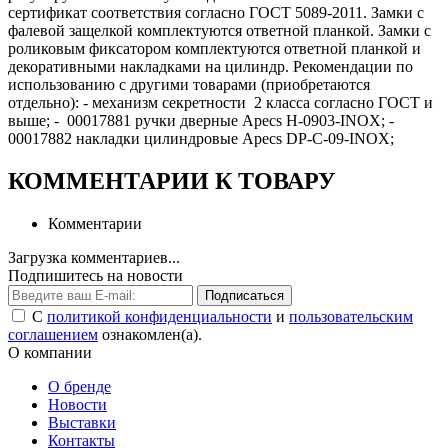
сертификат соответствия согласно ГОСТ 5089-2011. Замки с
фалевой защелкой комплектуются ответной планкой. Замки с
роликовым фиксатором комплектуются ответной планкой и
декоративными накладками на цилиндр. Рекомендации по
использованию с другими товарами (приобретаются
отдельно): - механизм секретности 2 класса согласно ГОСТ и
выше; - 00017881 ручки дверные Apecs H-0903-INOX; -
00017882 накладки цилиндровые Apecs DP-C-09-INOX;
КОММЕНТАРИИ К ТОВАРУ
Комментарии
Загрузка комментариев...
Подпишитесь на новости
Подписаться
С
политикой конфиденциальности
и
пользовательским
соглашением
ознакомлен(а).
О компании
О бренде
Новости
Выставки
Контакты