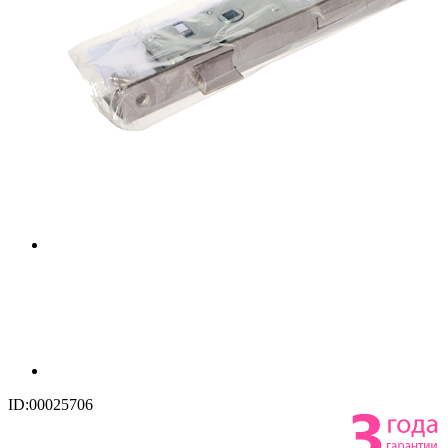
ID:00025706