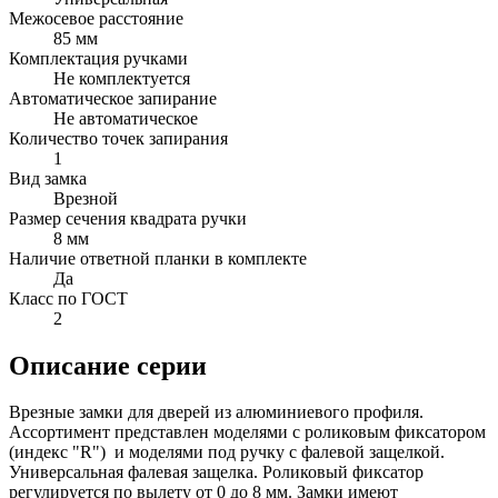
Межосевое расстояние
85 мм
Комплектация ручками
Не комплектуется
Автоматическое запирание
Не автоматическое
Количество точек запирания
1
Вид замка
Врезной
Размер сечения квадрата ручки
8 мм
Наличие ответной планки в комплекте
Да
Класс по ГОСТ
2
Описание серии
Врезные замки для дверей из алюминиевого профиля.
Ассортимент представлен моделями с роликовым фиксатором
(индекс "R") и моделями под ручку с фалевой защелкой.
Универсальная фалевая защелка. Роликовый фиксатор
регулируется по вылету от 0 до 8 мм. Замки имеют