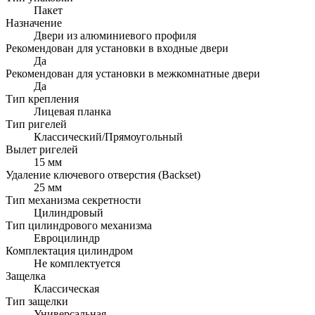
Пакет
Назначение
Двери из алюминиевого профиля
Рекомендован для установки в входные двери
Да
Рекомендован для установки в межкомнатные двери
Да
Тип крепления
Лицевая планка
Тип ригелей
Классический/Прямоугольный
Вылет ригелей
15 мм
Удаление ключевого отверстия (Backset)
25 мм
Тип механизма секретности
Цилиндровый
Тип цилиндрового механизма
Евроцилиндр
Комплектация цилиндром
Не комплектуется
Защелка
Классическая
Тип защелки
Универсальная