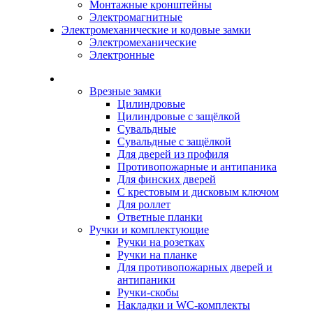
Монтажные кронштейны
Электромагнитные
Электромеханические и кодовые замки
Электромеханические
Электронные
Каталог
Врезные замки
Цилиндровые
Цилиндровые с защёлкой
Сувальдные
Сувальдные с защёлкой
Для дверей из профиля
Противопожарные и антипаника
Для финских дверей
С крестовым и дисковым ключом
Для роллет
Ответные планки
Ручки и комплектующие
Ручки на розетках
Ручки на планке
Для противопожарных дверей и
антипаники
Ручки-скобы
Накладки и WC-комплекты