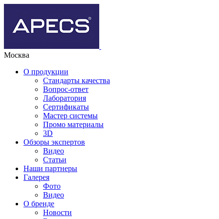
Москва
О продукции
Стандарты качества
Вопрос-ответ
Лаборатория
Сертификаты
Мастер системы
Промо материалы
3D
Обзоры экспертов
Видео
Статьи
Наши партнеры
Галерея
Фото
Видео
О бренде
Новости