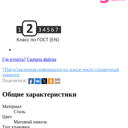
Где купить?
Скачать файлы
*Представленная информация на эскизе носит справочный
характер
Поделиться:
Общие характеристики
Материал
Сталь
Цвет
Матовый никель
Тип упаковки