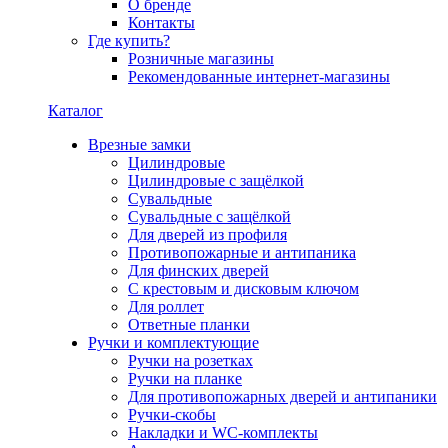
О бренде
Контакты
Где купить?
Розничные магазины
Рекомендованные интернет-магазины
Каталог
Врезные замки
Цилиндровые
Цилиндровые с защёлкой
Сувальдные
Сувальдные с защёлкой
Для дверей из профиля
Противопожарные и антипаника
Для финских дверей
С крестовым и дисковым ключом
Для роллет
Ответные планки
Ручки и комплектующие
Ручки на розетках
Ручки на планке
Для противопожарных дверей и антипаники
Ручки-скобы
Накладки и WC-комплекты