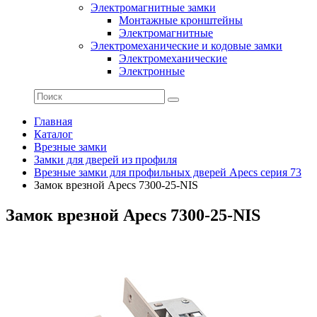
Электромагнитные замки
Монтажные кронштейны
Электромагнитные
Электромеханические и кодовые замки
Электромеханические
Электронные
Главная
Каталог
Врезные замки
Замки для дверей из профиля
Врезные замки для профильных дверей Apecs серия 73
Замок врезной Apecs 7300-25-NIS
Замок врезной Apecs 7300-25-NIS