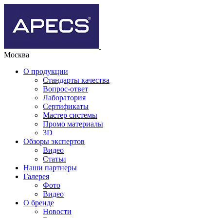
Москва
О продукции
Стандарты качества
Вопрос-ответ
Лаборатория
Сертификаты
Мастер системы
Промо материалы
3D
Обзоры экспертов
Видео
Статьи
Наши партнеры
Галерея
Фото
Видео
О бренде
Новости