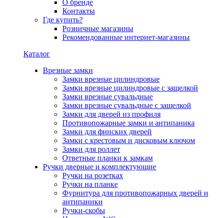
О бренде
Контакты
Где купить?
Розничные магазины
Рекомендованные интернет-магазины
Каталог
Врезные замки
Замки врезные цилиндровые
Замки врезные цилиндровые с защелкой
Замки врезные сувальдные
Замки врезные сувальдные с защелкой
Замки для дверей из профиля
Противопожарные замки и антипаника
Замки для финских дверей
Замки с крестовым и дисковым ключом
Замки для роллет
Ответные планки к замкам
Ручки дверные и комплектующие
Ручки на розетках
Ручки на планке
Фурнитура для противопожарных дверей и
антипаники
Ручки-скобы