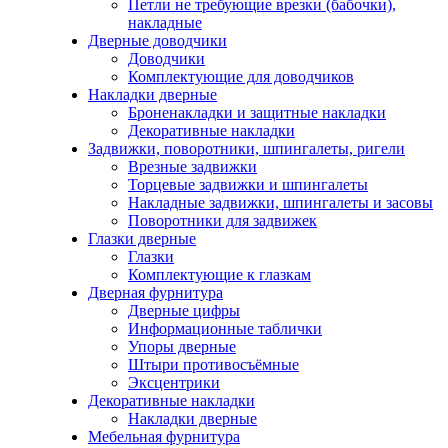
Петли не требующие врезки (бабочки),
накладные
Дверные доводчики
Доводчики
Комплектующие для доводчиков
Накладки дверные
Броненакладки и защитные накладки
Декоративные накладки
Задвижки, поворотники, шпингалеты, ригели
Врезные задвижки
Торцевые задвижки и шпингалеты
Накладные задвижки, шпингалеты и засовы
Поворотники для задвижек
Глазки дверные
Глазки
Комплектующие к глазкам
Дверная фурнитура
Дверные цифры
Информационные таблички
Упоры дверные
Штыри противосъёмные
Эксцентрики
Декоративные накладки
Накладки дверные
Мебельная фурнитура