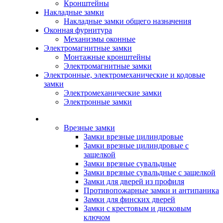
Кронштейны
Накладные замки
Накладные замки общего назначения
Оконная фурнитура
Механизмы оконные
Электромагнитные замки
Монтажные кронштейны
Электромагнитные замки
Электронные, электромеханические и кодовые
замки
Электромеханические замки
Электронные замки
Каталог
Врезные замки
Замки врезные цилиндровые
Замки врезные цилиндровые с
защелкой
Замки врезные сувальдные
Замки врезные сувальдные с защелкой
Замки для дверей из профиля
Противопожарные замки и антипаника
Замки для финских дверей
Замки с крестовым и дисковым
ключом