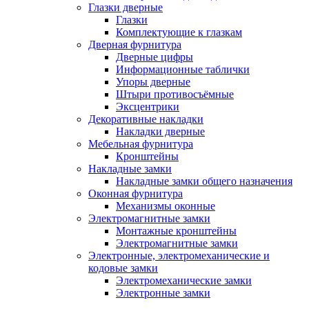
Глазки дверные
Глазки
Комплектующие к глазкам
Дверная фурнитура
Дверные цифры
Информационные таблички
Упоры дверные
Штыри противосъёмные
Эксцентрики
Декоративные накладки
Накладки дверные
Мебельная фурнитура
Кронштейны
Накладные замки
Накладные замки общего назначения
Оконная фурнитура
Механизмы оконные
Электромагнитные замки
Монтажные кронштейны
Электромагнитные замки
Электронные, электромеханические и
кодовые замки
Электромеханические замки
Электронные замки