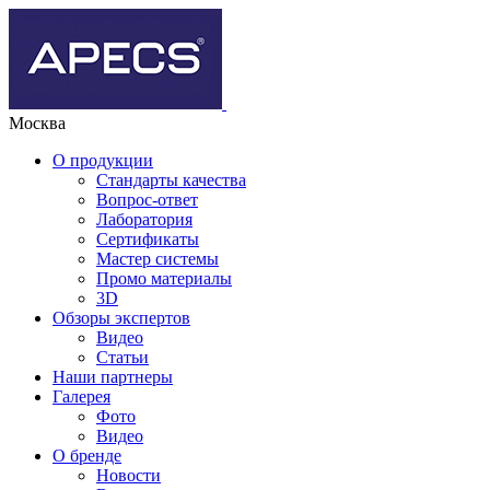
Москва
О продукции
Стандарты качества
Вопрос-ответ
Лаборатория
Сертификаты
Мастер системы
Промо материалы
3D
Обзоры экспертов
Видео
Статьи
Наши партнеры
Галерея
Фото
Видео
О бренде
Новости