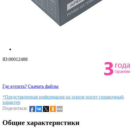
ID:00012488
Где купить?
Скачать файлы
*Представленная информация на эскизе носит справочный
характер
Поделиться:
Общие характеристики