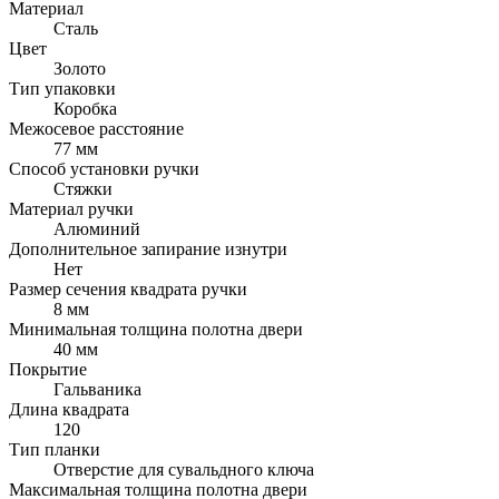
Материал
Сталь
Цвет
Золото
Тип упаковки
Коробка
Межосевое расстояние
77 мм
Способ установки ручки
Стяжки
Материал ручки
Алюминий
Дополнительное запирание изнутри
Нет
Размер сечения квадрата ручки
8 мм
Минимальная толщина полотна двери
40 мм
Покрытие
Гальваника
Длина квадрата
120
Тип планки
Отверстие для сувальдного ключа
Максимальная толщина полотна двери