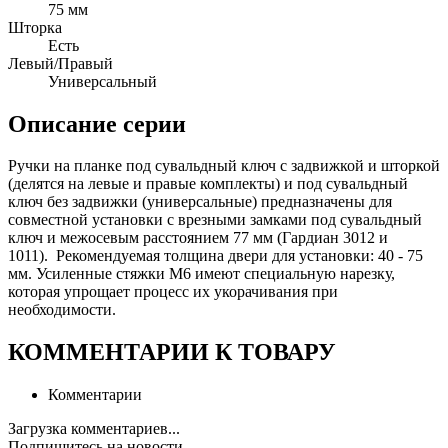
75 мм
Шторка
Есть
Левый/Правый
Универсальный
Описание серии
Ручки на планке под сувальдный ключ с задвижкой и шторкой
(делятся на левые и правые комплекты) и под сувальдный
ключ без задвижки (универсальные) предназначены для
совместной установки с врезными замками под сувальдный
ключ и межосевым расстоянием 77 мм (Гардиан 3012 и
1011). Рекомендуемая толщина двери для установки: 40 - 75
мм. Усиленные стяжки М6 имеют специальную нарезку,
которая упрощает процесс их укорачивания при
необходимости.
КОММЕНТАРИИ К ТОВАРУ
Комментарии
Загрузка комментариев...
Подпишитесь на новости