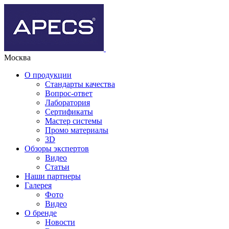
Москва
О продукции
Стандарты качества
Вопрос-ответ
Лаборатория
Сертификаты
Мастер системы
Промо материалы
3D
Обзоры экспертов
Видео
Статьи
Наши партнеры
Галерея
Фото
Видео
О бренде
Новости