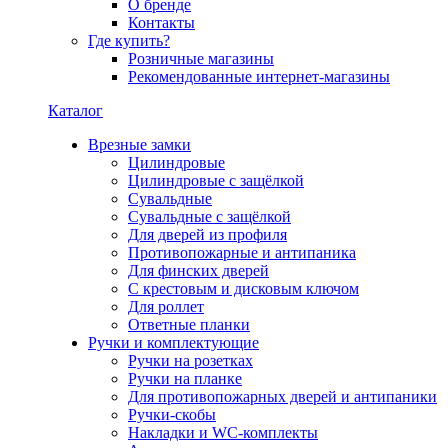
О бренде
Контакты
Где купить?
Розничные магазины
Рекомендованные интернет-магазины
Каталог
Врезные замки
Цилиндровые
Цилиндровые с защёлкой
Сувальдные
Сувальдные с защёлкой
Для дверей из профиля
Противопожарные и антипаника
Для финских дверей
С крестовым и дисковым ключом
Для роллет
Ответные планки
Ручки и комплектующие
Ручки на розетках
Ручки на планке
Для противопожарных дверей и антипаники
Ручки-скобы
Накладки и WC-комплекты