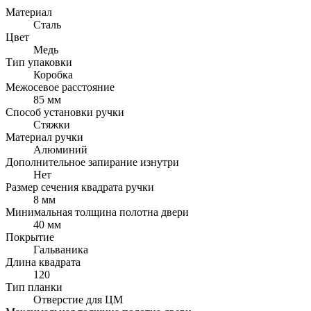
Материал
Сталь
Цвет
Медь
Тип упаковки
Коробка
Межосевое расстояние
85 мм
Способ установки ручки
Стяжки
Материал ручки
Алюминий
Дополнительное запирание изнутри
Нет
Размер сечения квадрата ручки
8 мм
Минимальная толщина полотна двери
40 мм
Покрытие
Гальваника
Длина квадрата
120
Тип планки
Отверстие для ЦМ