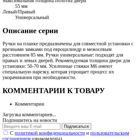
Максимальная толщина полотна двери
55 мм
Левый/Правый
Универсальный
Описание серии
Ручки на планке предназначены для совместной установки с
врезными замками под евроцилиндр и межосевым
расстоянием 85 мм. Ручки универсальные: подходят для
правых и левых дверей. Рекомендуемая толщина двери для
установки: 50-70 мм. Усиленные стяжки М6 имеют
специальную нарезку, которая упрощает процесс их
укорачивания при необходимости.
КОММЕНТАРИИ К ТОВАРУ
Комментарии
Загрузка комментариев...
Подпишитесь на новости
Подписаться
С
политикой конфиденциальности
и
пользовательским
соглашением
ознакомлен(а).