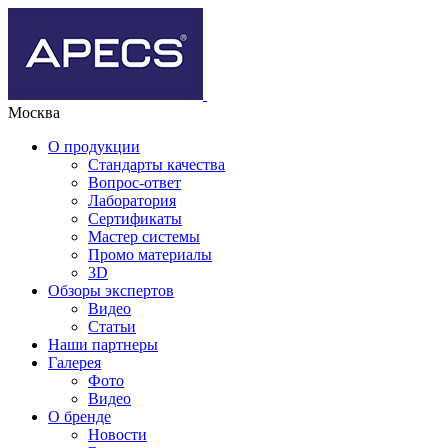
Москва
О продукции
Стандарты качества
Вопрос-ответ
Лаборатория
Сертификаты
Мастер системы
Промо материалы
3D
Обзоры экспертов
Видео
Статьи
Наши партнеры
Галерея
Фото
Видео
О бренде
Новости