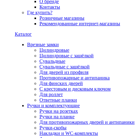
О бренде
Контакты
Где купить?
Розничные магазины
Рекомендованные интернет-магазины
Каталог
Врезные замки
Цилиндровые
Цилиндровые с защёлкой
Сувальдные
Сувальдные с защёлкой
Для дверей из профиля
Противопожарные и антипаника
Для финских дверей
С крестовым и дисковым ключом
Для роллет
Ответные планки
Ручки и комплектующие
Ручки на розетках
Ручки на планке
Для противопожарных дверей и антипаники
Ручки-скобы
Накладки и WC-комплекты