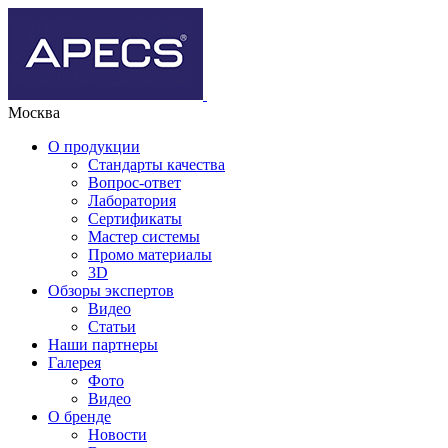
Москва
О продукции
Стандарты качества
Вопрос-ответ
Лаборатория
Сертификаты
Мастер системы
Промо материалы
3D
Обзоры экспертов
Видео
Статьи
Наши партнеры
Галерея
Фото
Видео
О бренде
Новости