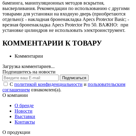
бампинга, манипуляционных методов вскрытия,
высверливания. Рекомендации по использованию с другими
товарами для установки на входную дверь (приобретаются
отдельно): - накладная броненакладка Apecs Protector Basic; -
врезная броненакладка Apecs Protector Pro 50. ВАЖНО: при
установке цилиндров не использовать электроинструмент.
КОММЕНТАРИИ К ТОВАРУ
Комментарии
Загрузка комментариев...
Подпишитесь на новости
Подписаться
С
политикой конфиденциальности
и
пользовательским
соглашением
ознакомлен(а).
О компании
О бренде
Новости
Выставки
Контакты
О продукции