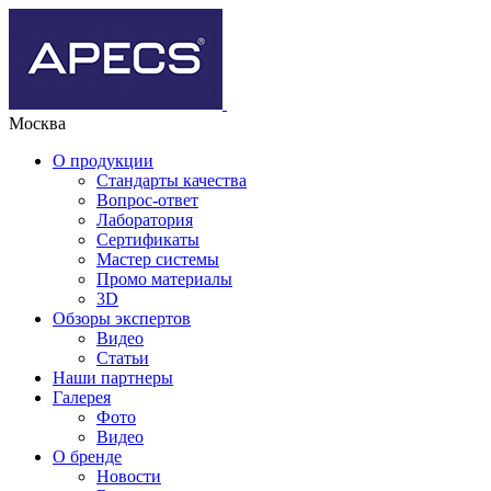
Москва
О продукции
Стандарты качества
Вопрос-ответ
Лаборатория
Сертификаты
Мастер системы
Промо материалы
3D
Обзоры экспертов
Видео
Статьи
Наши партнеры
Галерея
Фото
Видео
О бренде
Новости