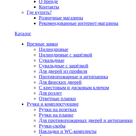
О бренде
Контакты
Где купить?
Розничные магазины
Рекомендованные интернет-магазины
Каталог
Врезные замки
Цилиндровые
Цилиндровые с защёлкой
Сувальдные
Сувальдные с защёлкой
Для дверей из профиля
Противопожарные и антипаника
Для финских дверей
С крестовым и дисковым ключом
Для роллет
Ответные планки
Ручки и комплектующие
Ручки на розетках
Ручки на планке
Для противопожарных дверей и антипаники
Ручки-скобы
Накладки и WC-комплекты