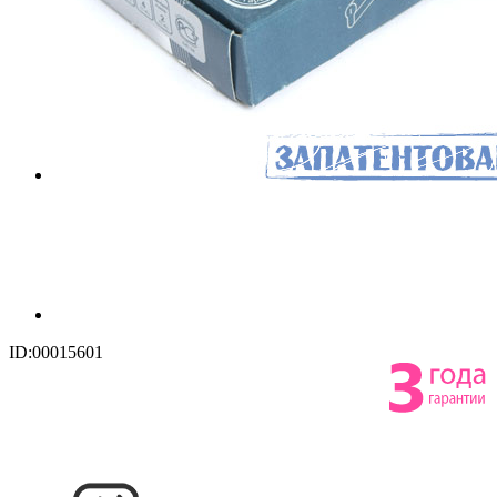
ID:00015601