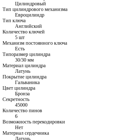
Цилиндровый
Тип цилиндрового механизма
Евроцилиндр
Тип ключа
Английский
Количество ключей
5 шт
Механизм постоянного ключа
Есть
Типоразмер цилиндра
30/30 мм
Материал цилиндра
Латунь
Покрытие цилиндра
Гальваника
Цвет цилиндра
Бронза
Секретность
45000
Количество пинов
6
Возможность перекодировки
Нет
Материал сердечника
Латунь