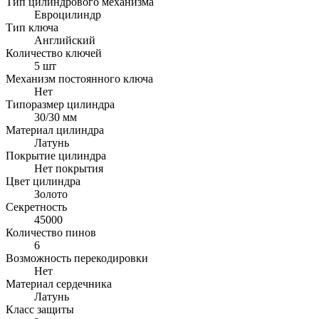
Тип цилиндрового механизма
Евроцилиндр
Тип ключа
Английский
Количество ключей
5 шт
Механизм постоянного ключа
Нет
Типоразмер цилиндра
30/30 мм
Материал цилиндра
Латунь
Покрытие цилиндра
Нет покрытия
Цвет цилиндра
Золото
Секретность
45000
Количество пинов
6
Возможность перекодировки
Нет
Материал сердечника
Латунь
Класс защиты