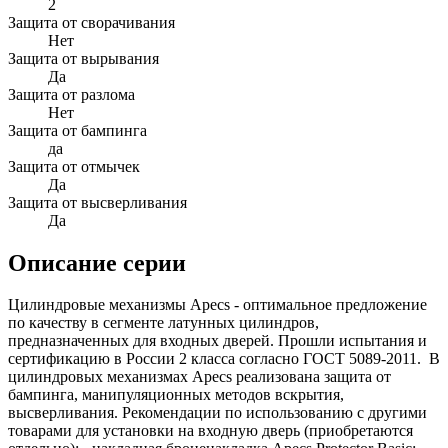
2
Защита от сворачивания
Нет
Защита от вырывания
Да
Защита от разлома
Нет
Защита от бампинга
да
Защита от отмычек
Да
Защита от высверливания
Да
Описание серии
Цилиндровые механизмы Apecs - оптимальное предложение
по качеству в сегменте латунных цилиндров,
предназначенных для входных дверей. Прошли испытания и
сертификацию в России 2 класса согласно ГОСТ 5089-2011. В
цилиндровых механизмах Apecs реализована защита от
бампинга, манипуляционных методов вскрытия,
высверливания. Рекомендации по использованию с другими
товарами для установки на входную дверь (приобретаются