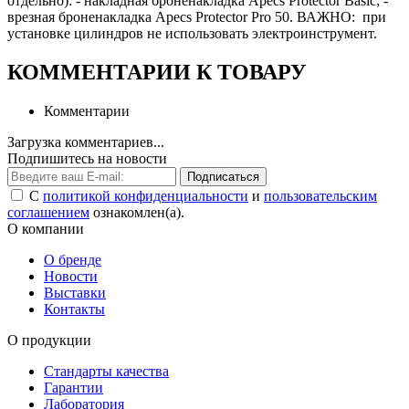
отдельно): - накладная броненакладка Apecs Protector Basic; -
врезная броненакладка Apecs Protector Pro 50. ВАЖНО: при
установке цилиндров не использовать электроинструмент.
КОММЕНТАРИИ К ТОВАРУ
Комментарии
Загрузка комментариев...
Подпишитесь на новости
Подписаться
С
политикой конфиденциальности
и
пользовательским
соглашением
ознакомлен(а).
О компании
О бренде
Новости
Выставки
Контакты
О продукции
Стандарты качества
Гарантии
Лаборатория