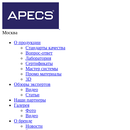
Москва
О продукции
Стандарты качества
Вопрос-ответ
Лаборатория
Сертификаты
Мастер системы
Промо материалы
3D
Обзоры экспертов
Видео
Статьи
Наши партнеры
Галерея
Фото
Видео
О бренде
Новости