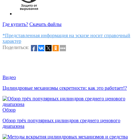
Где купить?
Скачать файлы
*Представленная информация на эскизе носит справочный
характер
Поделиться:
Видео
Цилиндровые механизмы секретности: как это работает!?
Обзор
Обзор трёх популярных цилиндров среднего ценового
диапазона