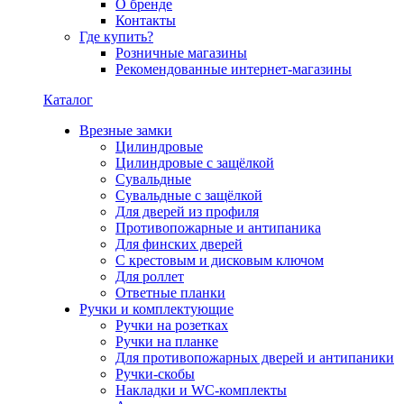
О бренде
Контакты
Где купить?
Розничные магазины
Рекомендованные интернет-магазины
Каталог
Врезные замки
Цилиндровые
Цилиндровые с защёлкой
Сувальдные
Сувальдные с защёлкой
Для дверей из профиля
Противопожарные и антипаника
Для финских дверей
С крестовым и дисковым ключом
Для роллет
Ответные планки
Ручки и комплектующие
Ручки на розетках
Ручки на планке
Для противопожарных дверей и антипаники
Ручки-скобы
Накладки и WC-комплекты