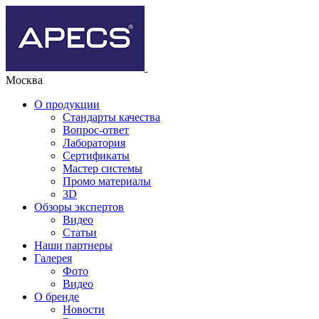
Москва
О продукции
Стандарты качества
Вопрос-ответ
Лаборатория
Сертификаты
Мастер системы
Промо материалы
3D
Обзоры экспертов
Видео
Статьи
Наши партнеры
Галерея
Фото
Видео
О бренде
Новости