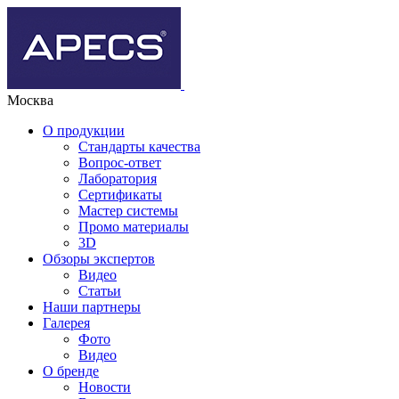
Москва
О продукции
Стандарты качества
Вопрос-ответ
Лаборатория
Сертификаты
Мастер системы
Промо материалы
3D
Обзоры экспертов
Видео
Статьи
Наши партнеры
Галерея
Фото
Видео
О бренде
Новости