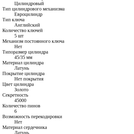
Цилиндровый
Тип цилиндрового механизма
Евроцилиндр
Тип ключа
Английский
Количество ключей
5 шт
Механизм постоянного ключа
Нет
Типоразмер цилиндра
45/35 мм
Материал цилиндра
Латунь
Покрытие цилиндра
Нет покрытия
Цвет цилиндра
Золото
Секретность
45000
Количество пинов
6
Возможность перекодировки
Нет
Материал сердечника
Латунь