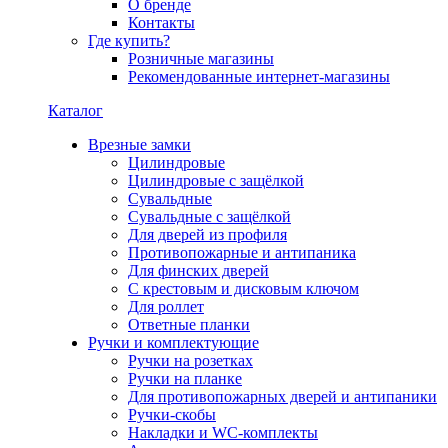
О бренде
Контакты
Где купить?
Розничные магазины
Рекомендованные интернет-магазины
Каталог
Врезные замки
Цилиндровые
Цилиндровые с защёлкой
Сувальдные
Сувальдные с защёлкой
Для дверей из профиля
Противопожарные и антипаника
Для финских дверей
С крестовым и дисковым ключом
Для роллет
Ответные планки
Ручки и комплектующие
Ручки на розетках
Ручки на планке
Для противопожарных дверей и антипаники
Ручки-скобы
Накладки и WC-комплекты