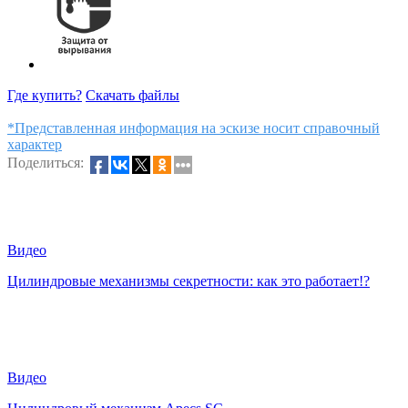
Где купить?
Скачать файлы
*Представленная информация на эскизе носит справочный
характер
Поделиться:
Видео
Цилиндровые механизмы секретности: как это работает!?
Видео