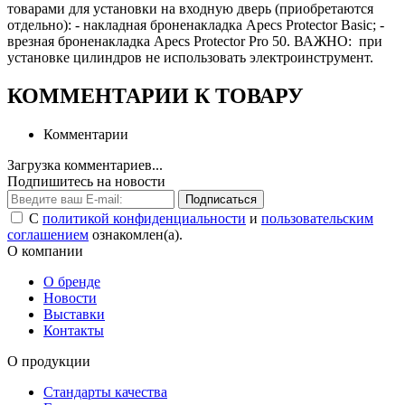
товарами для установки на входную дверь (приобретаются
отдельно): - накладная броненакладка Apecs Protector Basic; -
врезная броненакладка Apecs Protector Pro 50. ВАЖНО: при
установке цилиндров не использовать электроинструмент.
КОММЕНТАРИИ К ТОВАРУ
Комментарии
Загрузка комментариев...
Подпишитесь на новости
Подписаться
С
политикой конфиденциальности
и
пользовательским
соглашением
ознакомлен(а).
О компании
О бренде
Новости
Выставки
Контакты
О продукции
Стандарты качества