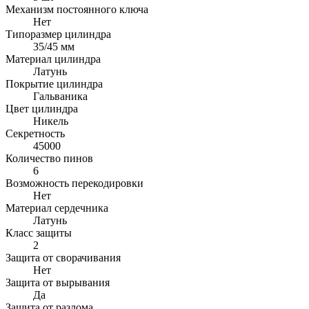
Механизм постоянного ключа
Нет
Типоразмер цилиндра
35/45 мм
Материал цилиндра
Латунь
Покрытие цилиндра
Гальваника
Цвет цилиндра
Никель
Секретность
45000
Количество пинов
6
Возможность перекодировки
Нет
Материал сердечника
Латунь
Класс защиты
2
Защита от сворачивания
Нет
Защита от вырывания
Да
Защита от разлома