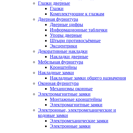
Глазки дверные
Глазки
Комплектующие к глазкам
Дверная фурнитура
Дверные цифры
Информационные таблички
Упоры дверные
Штыри противосъёмные
Эксцентрики
Декоративные накладки
Накладки дверные
Мебельная фурнитура
Кронштейны
Накладные замки
Накладные замки общего назначения
Оконная фурнитура
Механизмы оконные
Электромагнитные замки
Монтажные кронштейны
Электромагнитные замки
Электронные, электромеханические и
кодовые замки
Электромеханические замки
Электронные замки