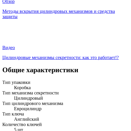
Обзор
Методы вскрытия цилиндровых механизмов и средства
защиты
Видео
Цилиндровые механизмы секретности: как это работает!?
Общие характеристики
Тип упаковки
Коробка
Тип механизма секретности
Цилиндровый
Тип цилиндрового механизма
Евроцилиндр
Тип ключа
Английский
Количество ключей
5 шт