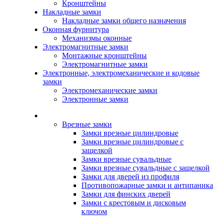
Кронштейны
Накладные замки
Накладные замки общего назначения
Оконная фурнитура
Механизмы оконные
Электромагнитные замки
Монтажные кронштейны
Электромагнитные замки
Электронные, электромеханические и кодовые
замки
Электромеханические замки
Электронные замки
Каталог
Врезные замки
Замки врезные цилиндровые
Замки врезные цилиндровые с
защелкой
Замки врезные сувальдные
Замки врезные сувальдные с защелкой
Замки для дверей из профиля
Противопожарные замки и антипаника
Замки для финских дверей
Замки с крестовым и дисковым
ключом