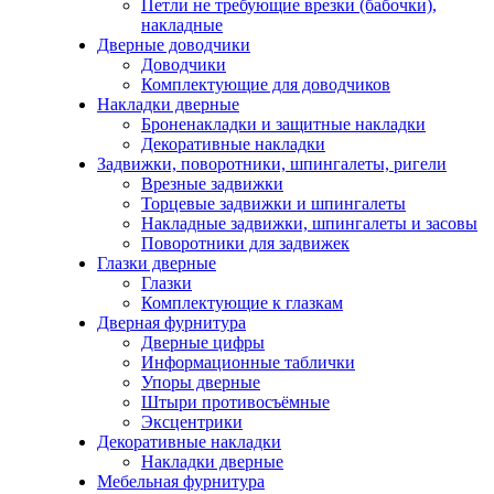
Петли не требующие врезки (бабочки),
накладные
Дверные доводчики
Доводчики
Комплектующие для доводчиков
Накладки дверные
Броненакладки и защитные накладки
Декоративные накладки
Задвижки, поворотники, шпингалеты, ригели
Врезные задвижки
Торцевые задвижки и шпингалеты
Накладные задвижки, шпингалеты и засовы
Поворотники для задвижек
Глазки дверные
Глазки
Комплектующие к глазкам
Дверная фурнитура
Дверные цифры
Информационные таблички
Упоры дверные
Штыри противосъёмные
Эксцентрики
Декоративные накладки
Накладки дверные
Мебельная фурнитура