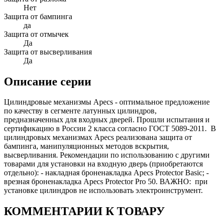
Нет
Защита от бампинга
да
Защита от отмычек
Да
Защита от высверливания
Да
Описание серии
Цилиндровые механизмы Apecs - оптимальное предложение
по качеству в сегменте латунных цилиндров,
предназначенных для входных дверей. Прошли испытания и
сертификацию в России 2 класса согласно ГОСТ 5089-2011. В
цилиндровых механизмах Apecs реализована защита от
бампинга, манипуляционных методов вскрытия,
высверливания. Рекомендации по использованию с другими
товарами для установки на входную дверь (приобретаются
отдельно): - накладная броненакладка Apecs Protector Basic; -
врезная броненакладка Apecs Protector Pro 50. ВАЖНО: при
установке цилиндров не использовать электроинструмент.
КОММЕНТАРИИ К ТОВАРУ