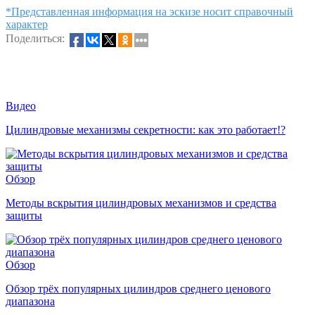
*Представленная информация на эскизе носит справочный
характер
Поделиться:
Видео
Цилиндровые механизмы секретности: как это работает!?
Обзор
Методы вскрытия цилиндровых механизмов и средства
защиты
Обзор
Обзор трёх популярных цилиндров среднего ценового
диапазона