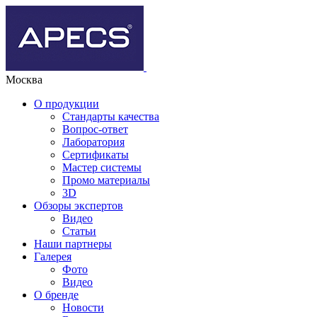
Москва
О продукции
Стандарты качества
Вопрос-ответ
Лаборатория
Сертификаты
Мастер системы
Промо материалы
3D
Обзоры экспертов
Видео
Статьи
Наши партнеры
Галерея
Фото
Видео
О бренде
Новости