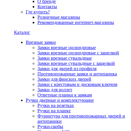
О бренде
Контакты
Где купить?
Розничные магазины
Рекомендованные интернет-магазины
Каталог
Врезные замки
Замки врезные цилиндровые
Замки врезные цилиндровые с защелкой
Замки врезные сувальдные
Замки врезные сувальдные с защелкой
Замки для дверей из профиля
Противопожарные замки и антипаника
Замки для финских дверей
Замки с крестовым и дисковым ключом
Замки для роллет
Ответные планки к замкам
Ручки дверные и комплектующие
Ручки на розетках
Ручки на планке
Фурнитура для противопожарных дверей и
антипаники
Ручки-скобы