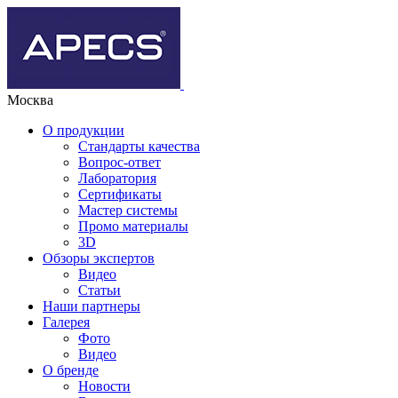
Москва
О продукции
Стандарты качества
Вопрос-ответ
Лаборатория
Сертификаты
Мастер системы
Промо материалы
3D
Обзоры экспертов
Видео
Статьи
Наши партнеры
Галерея
Фото
Видео
О бренде
Новости