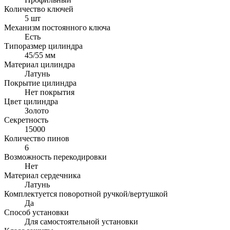
Количество ключей
5 шт
Механизм постоянного ключа
Есть
Типоразмер цилиндра
45/55 мм
Материал цилиндра
Латунь
Покрытие цилиндра
Нет покрытия
Цвет цилиндра
Золото
Секретность
15000
Количество пинов
6
Возможность перекодировки
Нет
Материал сердечника
Латунь
Комплектуется поворотной ручкой/вертушкой
Да
Способ установки
Для самостоятельной установки