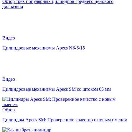
Обзор трёх популярных цилиндров среднего ценового
диапазона
Видео
Цилиндровые механизмы Apecs N6-S/15
Видео
Цилиндровые механизмы Apecs SM со штоком 65 мм
Обзор
Цилиндры Apecs SM: Проверенное качество с новым именем