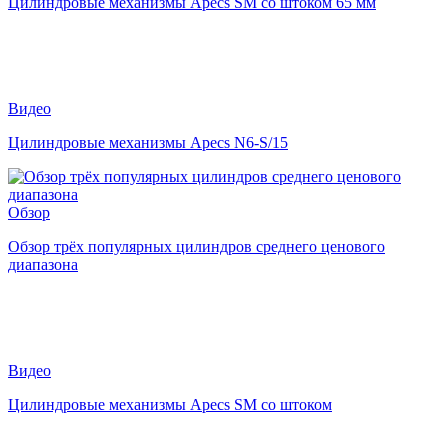
Цилиндровые механизмы Apecs SM со штоком 65 мм
Видео
Цилиндровые механизмы Apecs N6-S/15
Обзор
Обзор трёх популярных цилиндров среднего ценового
диапазона
Видео
Цилиндровые механизмы Apecs SM со штоком