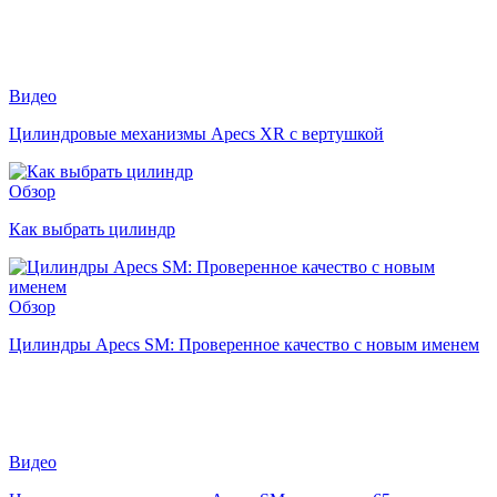
Видео
Цилиндровые механизмы Apecs XR с вертушкой
Обзор
Как выбрать цилиндр
Обзор
Цилиндры Apecs SM: Проверенное качество с новым именем
Видео