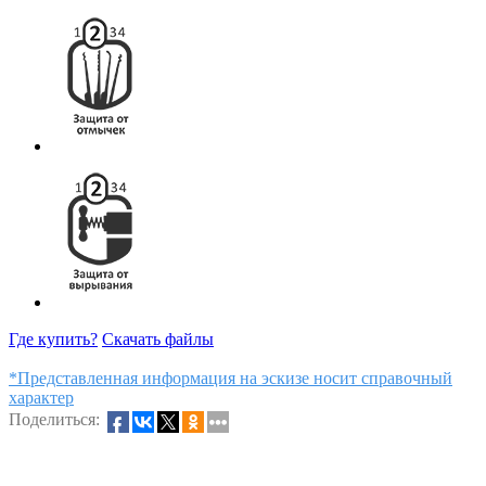
Где купить?
Скачать файлы
*Представленная информация на эскизе носит справочный
характер
Поделиться: