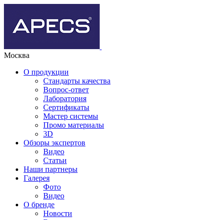
Москва
О продукции
Стандарты качества
Вопрос-ответ
Лаборатория
Сертификаты
Мастер системы
Промо материалы
3D
Обзоры экспертов
Видео
Статьи
Наши партнеры
Галерея
Фото
Видео
О бренде
Новости