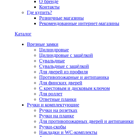
О бренде
Контакты
Где купить?
Розничные магазины
Рекомендованные интернет-магазины
Каталог
Врезные замки
Цилиндровые
Цилиндровые с защёлкой
Сувальдные
Сувальдные с защёлкой
Для дверей из профиля
Противопожарные и антипаника
Для финских дверей
С крестовым и дисковым ключом
Для роллет
Ответные планки
Ручки и комплектующие
Ручки на розетках
Ручки на планке
Для противопожарных дверей и антипаники
Ручки-скобы
Накладки и WC-комплекты