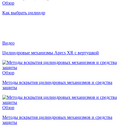
Обзор
Как выбрать цилиндр
Видео
Цилиндровые механизмы Apecs XR с вертушкой
Обзор
Методы вскрытия цилиндровых механизмов и средства
защиты
Обзор
Методы вскрытия цилиндровых механизмов и средства
защиты