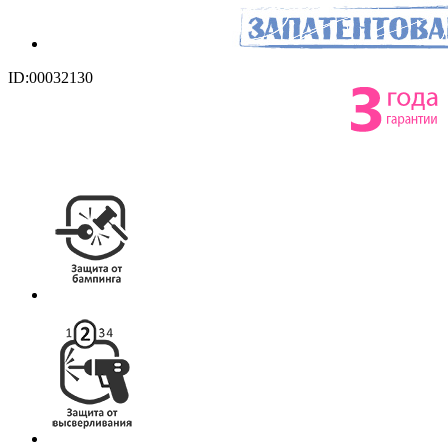
ID:00032130