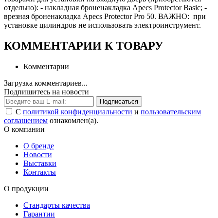
отдельно): - накладная броненакладка Apecs Protector Basic; -
врезная броненакладка Apecs Protector Pro 50. ВАЖНО: при
установке цилиндров не использовать электроинструмент.
КОММЕНТАРИИ К ТОВАРУ
Комментарии
Загрузка комментариев...
Подпишитесь на новости
Подписаться
С
политикой конфиденциальности
и
пользовательским
соглашением
ознакомлен(а).
О компании
О бренде
Новости
Выставки
Контакты
О продукции
Стандарты качества
Гарантии