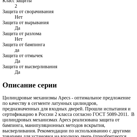
Класс защиты
2
Защита от сворачивания
Нет
Защита от вырывания
Да
Защита от разлома
Нет
Защита от бампинга
да
Защита от отмычек
Да
Защита от высверливания
Да
Описание серии
Цилиндровые механизмы Apecs - оптимальное предложение
по качеству в сегменте латунных цилиндров,
предназначенных для входных дверей. Прошли испытания и
сертификацию в России 2 класса согласно ГОСТ 5089-2011. В
цилиндровых механизмах Apecs реализована защита от
бампинга, манипуляционных методов вскрытия,
высверливания. Рекомендации по использованию с другими
товарами для установки на входную дверь (приобретаются