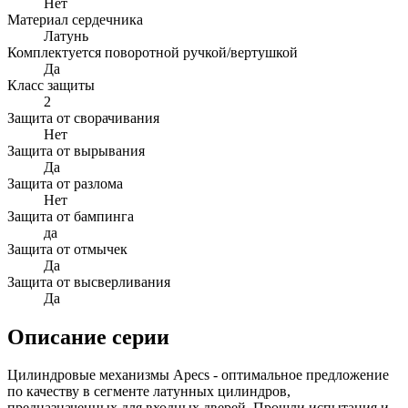
Нет
Материал сердечника
Латунь
Комплектуется поворотной ручкой/вертушкой
Да
Класс защиты
2
Защита от сворачивания
Нет
Защита от вырывания
Да
Защита от разлома
Нет
Защита от бампинга
да
Защита от отмычек
Да
Защита от высверливания
Да
Описание серии
Цилиндровые механизмы Apecs - оптимальное предложение
по качеству в сегменте латунных цилиндров,
предназначенных для входных дверей. Прошли испытания и