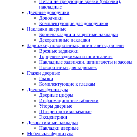
Петли не требующие врезки (бабочки),
накладные
Дверные доводчики
Доводчики
Комплектующие для доводчиков
Накладки дверные
Броненакладки и защитные накладки
Декоративные накладки
Задвижки, поворотники, шпингалеты, ригели
Врезные задвижки
Торцевые задвижки и шпингалеты
Накладные задвижки, шпингалеты и засовы
Поворотники для задвижек
Глазки дверные
Глазки
Комплектующие к глазкам
Дверная фурнитура
Дверные цифры
Информационные таблички
Упоры дверные
Штыри противосъёмные
Эксцентрики
Декоративные накладки
Накладки дверные
Мебельная фурнитура