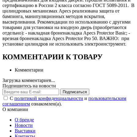
сертификацию в России 2 класса согласно ГОСТ 5089-2011. В
цилиндровых механизмах Apecs реализована защита от
бампинга, манипуляционных методов вскрытия,
высверливания. Рекомендации по использованию с другими
товарами для установки на входную дверь (приобретаются
отдельно): - накладная броненакладка Apecs Protector Basic; -
врезная броненакладка Apecs Protector Pro 50. ВАЖНО: при
установке цилиндров не использовать электроинструмент.
КОММЕНТАРИИ К ТОВАРУ
Комментарии
Загрузка комментариев...
Подпишитесь на новости
Подписаться
С
политикой конфиденциальности
и
пользовательским
соглашением
ознакомлен(а).
О компании
О бренде
Новости
Выставки
Контакты