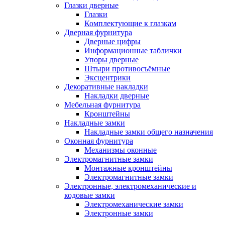
Глазки дверные
Глазки
Комплектующие к глазкам
Дверная фурнитура
Дверные цифры
Информационные таблички
Упоры дверные
Штыри противосъёмные
Эксцентрики
Декоративные накладки
Накладки дверные
Мебельная фурнитура
Кронштейны
Накладные замки
Накладные замки общего назначения
Оконная фурнитура
Механизмы оконные
Электромагнитные замки
Монтажные кронштейны
Электромагнитные замки
Электронные, электромеханические и
кодовые замки
Электромеханические замки
Электронные замки