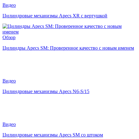
Видео
Цилиндровые механизмы Apecs XR с вертушкой
Обзор
Цилиндры Apecs SM: Проверенное качество с новым именем
Видео
Цилиндровые механизмы Apecs N6-S/15
Видео
Цилиндровые механизмы Apecs SM со штоком