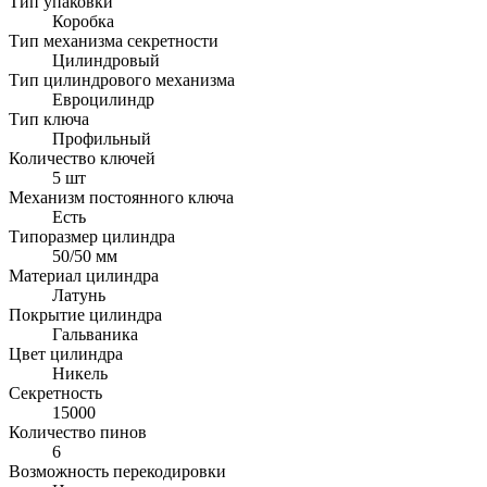
Тип упаковки
Коробка
Тип механизма секретности
Цилиндровый
Тип цилиндрового механизма
Евроцилиндр
Тип ключа
Профильный
Количество ключей
5 шт
Механизм постоянного ключа
Есть
Типоразмер цилиндра
50/50 мм
Материал цилиндра
Латунь
Покрытие цилиндра
Гальваника
Цвет цилиндра
Никель
Секретность
15000
Количество пинов
6
Возможность перекодировки