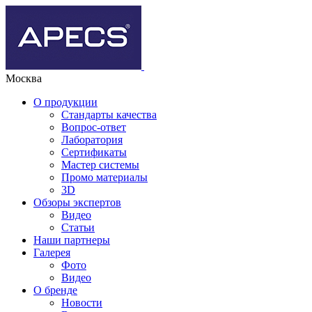
Москва
О продукции
Стандарты качества
Вопрос-ответ
Лаборатория
Сертификаты
Мастер системы
Промо материалы
3D
Обзоры экспертов
Видео
Статьи
Наши партнеры
Галерея
Фото
Видео
О бренде
Новости