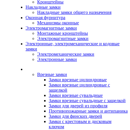
Кронштейны
Накладные замки
Накладные замки общего назначения
Оконная фурнитура
Механизмы оконные
Электромагнитные замки
Монтажные кронштейны
Электромагнитные замки
Электронные, электромеханические и кодовые
замки
Электромеханические замки
Электронные замки
Каталог
Врезные замки
Замки врезные цилиндровые
Замки врезные цилиндровые с
защелкой
Замки врезные сувальдные
Замки врезные сувальдные с защелкой
Замки для дверей из профиля
Противопожарные замки и антипаника
Замки для финских дверей
Замки с крестовым и дисковым
ключом