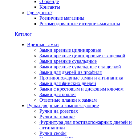
О бренде
Контакты
Где купить?
Розничные магазины
Рекомендованные интернет-магазины
Каталог
Врезные замки
Замки врезные цилиндровые
Замки врезные цилиндровые с защелкой
Замки врезные сувальдные
Замки врезные сувальдные с защелкой
Замки для дверей из профиля
Противопожарные замки и антипаника
Замки для финских дверей
Замки с крестовым и дисковым ключом
Замки для роллет
Ответные планки к замкам
Ручки дверные и комплектующие
Ручки на розетках
Ручки на планке
Фурнитура для противопожарных дверей и
антипаники
Ручки-скобы