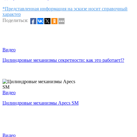
*Представленная информация на эскизе носит справочный
характер
Поделиться:
Видео
Цилиндровые механизмы секретности: как это работает!?
Видео
Цилиндровые механизмы Apecs SM
Видео