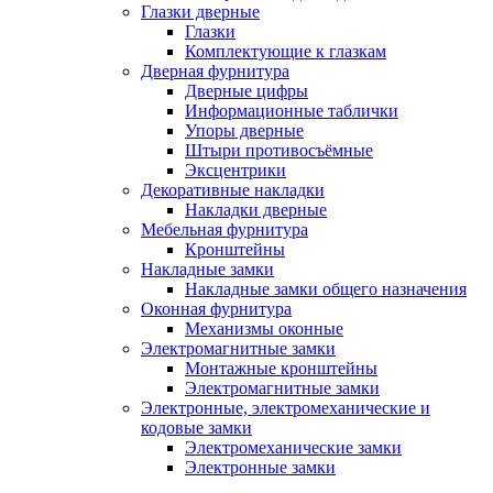
Глазки дверные
Глазки
Комплектующие к глазкам
Дверная фурнитура
Дверные цифры
Информационные таблички
Упоры дверные
Штыри противосъёмные
Эксцентрики
Декоративные накладки
Накладки дверные
Мебельная фурнитура
Кронштейны
Накладные замки
Накладные замки общего назначения
Оконная фурнитура
Механизмы оконные
Электромагнитные замки
Монтажные кронштейны
Электромагнитные замки
Электронные, электромеханические и
кодовые замки
Электромеханические замки
Электронные замки