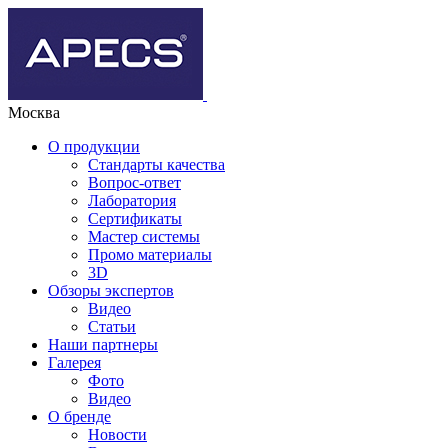
Москва
О продукции
Стандарты качества
Вопрос-ответ
Лаборатория
Сертификаты
Мастер системы
Промо материалы
3D
Обзоры экспертов
Видео
Статьи
Наши партнеры
Галерея
Фото
Видео
О бренде
Новости