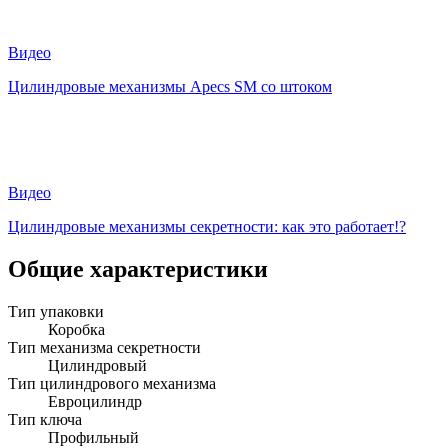
Видео
Цилиндровые механизмы Apecs SM со штоком
Видео
Цилиндровые механизмы секретности: как это работает!?
Общие характеристики
Тип упаковки
Коробка
Тип механизма секретности
Цилиндровый
Тип цилиндрового механизма
Евроцилиндр
Тип ключа
Профильный