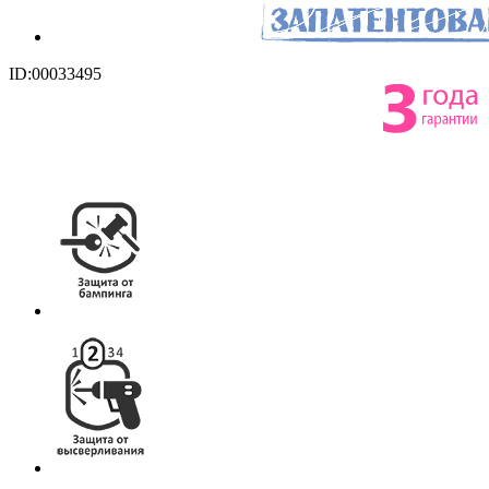
ID:00033495