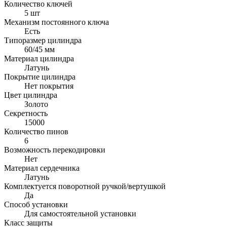
Количество ключей
5 шт
Механизм постоянного ключа
Есть
Типоразмер цилиндра
60/45 мм
Материал цилиндра
Латунь
Покрытие цилиндра
Нет покрытия
Цвет цилиндра
Золото
Секретность
15000
Количество пинов
6
Возможность перекодировки
Нет
Материал сердечника
Латунь
Комплектуется поворотной ручкой/вертушкой
Да
Способ установки
Для самостоятельной установки
Класс защиты