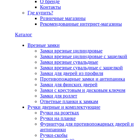
О бренде
Контакты
Где купить?
Розничные магазины
Рекомендованные интернет-магазины
Каталог
Врезные замки
Замки врезные цилиндровые
Замки врезные цилиндровые с защелкой
Замки врезные сувальдные
Замки врезные сувальдные с защелкой
Замки для дверей из профиля
Противопожарные замки и антипаника
Замки для финских дверей
Замки с крестовым и дисковым ключом
Замки для роллет
Ответные планки к замкам
Ручки дверные и комплектующие
Ручки на розетках
Ручки на планке
Фурнитура для противопожарных дверей и
антипаники
Ручки-скобы