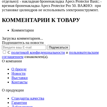
отдельно): - накладная броненакладка Apecs Protector Basic; -
врезная броненакладка Apecs Protector Pro 50. ВАЖНО: при
установке цилиндров не использовать электроинструмент.
КОММЕНТАРИИ К ТОВАРУ
Комментарии
Загрузка комментариев...
Подпишитесь на новости
Подписаться
С
политикой конфиденциальности
и
пользовательским
соглашением
ознакомлен(а).
О компании
О бренде
Новости
Выставки
Контакты
О продукции
Стандарты качества
Гарантии
Лаборатория