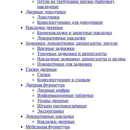
Петли не требующие врезки (бабочки),
накладные
Дверные доводчики
Доводчики
Комплектующие для доводчиков
Накладки дверные
Броненакладки и защитные накладки
Декоративные накладки
Задвижки, поворотники, шпингалеты, ригели
Врезные задвижки
Торцевые задвижки и шпингалеты
Накладные задвижки, шпингалеты и засовы
Поворотники для задвижек
Глазки дверные
Глазки
Комплектующие к глазкам
Дверная фурнитура
Дверные цифры
Информационные таблички
Упоры дверные
Штыри противосъёмные
Эксцентрики
Декоративные накладки
Накладки дверные
Мебельная фурнитура