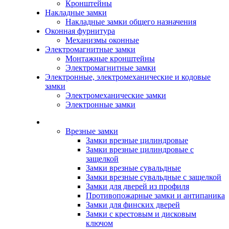
Кронштейны
Накладные замки
Накладные замки общего назначения
Оконная фурнитура
Механизмы оконные
Электромагнитные замки
Монтажные кронштейны
Электромагнитные замки
Электронные, электромеханические и кодовые
замки
Электромеханические замки
Электронные замки
Каталог
Врезные замки
Замки врезные цилиндровые
Замки врезные цилиндровые с
защелкой
Замки врезные сувальдные
Замки врезные сувальдные с защелкой
Замки для дверей из профиля
Противопожарные замки и антипаника
Замки для финских дверей
Замки с крестовым и дисковым
ключом