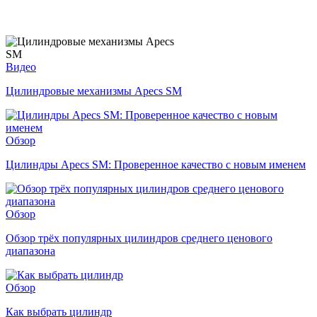
Видео
Цилиндровые механизмы Apecs SM
Обзор
Цилиндры Apecs SM: Проверенное качество с новым именем
Обзор
Обзор трёх популярных цилиндров среднего ценового
диапазона
Обзор
Как выбрать цилиндр