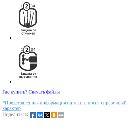
Где купить?
Скачать файлы
*Представленная информация на эскизе носит справочный
характер
Поделиться: