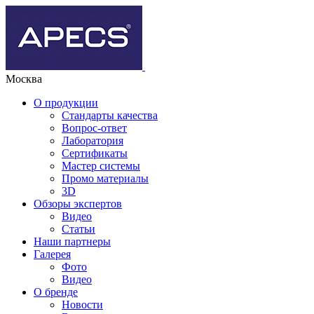
Москва
О продукции
Стандарты качества
Вопрос-ответ
Лаборатория
Сертификаты
Мастер системы
Промо материалы
3D
Обзоры экспертов
Видео
Статьи
Наши партнеры
Галерея
Фото
Видео
О бренде
Новости