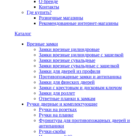
О бренде
Контакты
Где купить?
Розничные магазины
Рекомендованные интернет-магазины
Каталог
Врезные замки
Замки врезные цилиндровые
Замки врезные цилиндровые с защелкой
Замки врезные сувальдные
Замки врезные сувальдные с защелкой
Замки для дверей из профиля
Противопожарные замки и антипаника
Замки для финских дверей
Замки с крестовым и дисковым ключом
Замки для роллет
Ответные планки к замкам
Ручки дверные и комплектующие
Ручки на розетках
Ручки на планке
Фурнитура для противопожарных дверей и
антипаники
Ручки-скобы