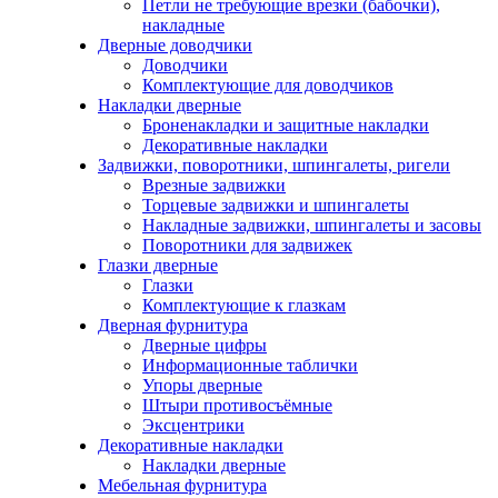
Петли не требующие врезки (бабочки),
накладные
Дверные доводчики
Доводчики
Комплектующие для доводчиков
Накладки дверные
Броненакладки и защитные накладки
Декоративные накладки
Задвижки, поворотники, шпингалеты, ригели
Врезные задвижки
Торцевые задвижки и шпингалеты
Накладные задвижки, шпингалеты и засовы
Поворотники для задвижек
Глазки дверные
Глазки
Комплектующие к глазкам
Дверная фурнитура
Дверные цифры
Информационные таблички
Упоры дверные
Штыри противосъёмные
Эксцентрики
Декоративные накладки
Накладки дверные
Мебельная фурнитура