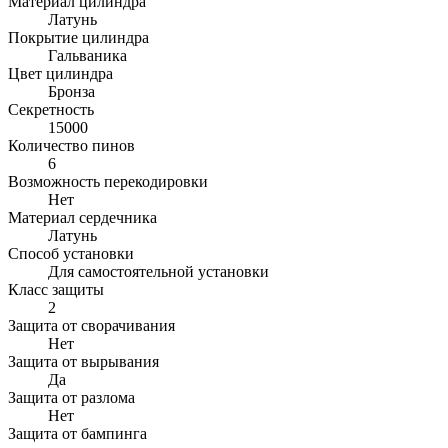
Материал цилиндра
Латунь
Покрытие цилиндра
Гальваника
Цвет цилиндра
Бронза
Секретность
15000
Количество пинов
6
Возможность перекодировки
Нет
Материал сердечника
Латунь
Способ установки
Для самостоятельной установки
Класс защиты
2
Защита от сворачивания
Нет
Защита от вырывания
Да
Защита от разлома
Нет
Защита от бампинга