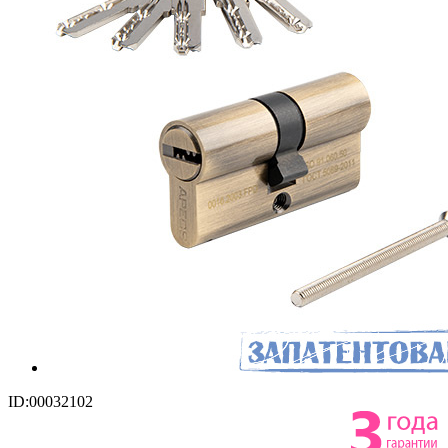
ID:00032102