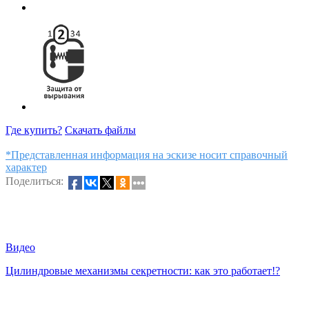
Где купить?
Скачать файлы
*Представленная информация на эскизе носит справочный
характер
Поделиться:
Видео
Цилиндровые механизмы секретности: как это работает!?