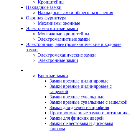
Кронштейны
Накладные замки
Накладные замки общего назначения
Оконная фурнитура
Механизмы оконные
Электромагнитные замки
Монтажные кронштейны
Электромагнитные замки
Электронные, электромеханические и кодовые
замки
Электромеханические замки
Электронные замки
Каталог
Врезные замки
Замки врезные цилиндровые
Замки врезные цилиндровые с
защелкой
Замки врезные сувальдные
Замки врезные сувальдные с защелкой
Замки для дверей из профиля
Противопожарные замки и антипаника
Замки для финских дверей
Замки с крестовым и дисковым
ключом