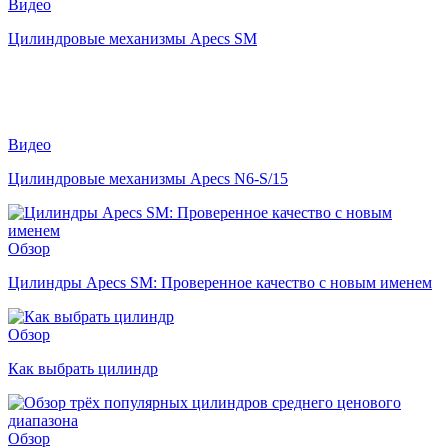
Видео
Цилиндровые механизмы Apecs SM
Видео
Цилиндровые механизмы Apecs N6-S/15
Обзор
Цилиндры Apecs SM: Проверенное качество с новым именем
Обзор
Как выбрать цилиндр
Обзор