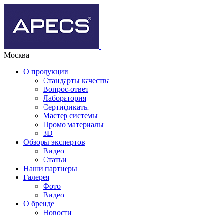
Москва
О продукции
Стандарты качества
Вопрос-ответ
Лаборатория
Сертификаты
Мастер системы
Промо материалы
3D
Обзоры экспертов
Видео
Статьи
Наши партнеры
Галерея
Фото
Видео
О бренде
Новости