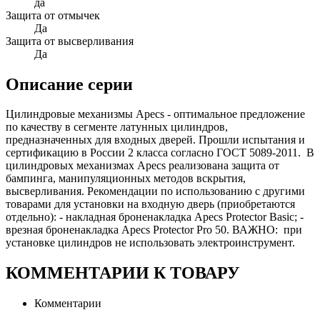
да
Защита от отмычек
Да
Защита от высверливания
Да
Описание серии
Цилиндровые механизмы Apecs - оптимальное предложение
по качеству в сегменте латунных цилиндров,
предназначенных для входных дверей. Прошли испытания и
сертификацию в России 2 класса согласно ГОСТ 5089-2011. В
цилиндровых механизмах Apecs реализована защита от
бампинга, манипуляционных методов вскрытия,
высверливания. Рекомендации по использованию с другими
товарами для установки на входную дверь (приобретаются
отдельно): - накладная броненакладка Apecs Protector Basic; -
врезная броненакладка Apecs Protector Pro 50. ВАЖНО: при
установке цилиндров не использовать электроинструмент.
КОММЕНТАРИИ К ТОВАРУ
Комментарии