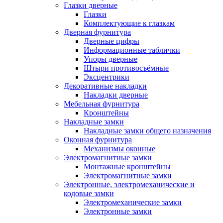
Глазки дверные
Глазки
Комплектующие к глазкам
Дверная фурнитура
Дверные цифры
Информационные таблички
Упоры дверные
Штыри противосъёмные
Эксцентрики
Декоративные накладки
Накладки дверные
Мебельная фурнитура
Кронштейны
Накладные замки
Накладные замки общего назначения
Оконная фурнитура
Механизмы оконные
Электромагнитные замки
Монтажные кронштейны
Электромагнитные замки
Электронные, электромеханические и
кодовые замки
Электромеханические замки
Электронные замки