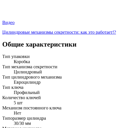
Видео
Цилиндровые механизмы секретности: как это работает!?
Общие характеристики
Тип упаковки
Коробка
Тип механизма секретности
Цилиндровый
Тип цилиндрового механизма
Евроцилиндр
Тип ключа
Профильный
Количество ключей
5 шт
Механизм постоянного ключа
Нет
Типоразмер цилиндра
30/30 мм