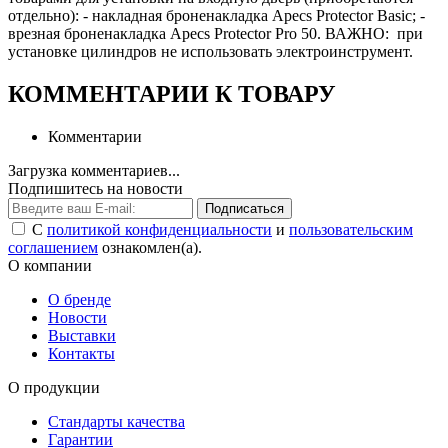
отдельно): - накладная броненакладка Apecs Protector Basic; -
врезная броненакладка Apecs Protector Pro 50. ВАЖНО: при
установке цилиндров не использовать электроинструмент.
КОММЕНТАРИИ К ТОВАРУ
Комментарии
Загрузка комментариев...
Подпишитесь на новости
Подписаться
С
политикой конфиденциальности
и
пользовательским
соглашением
ознакомлен(а).
О компании
О бренде
Новости
Выставки
Контакты
О продукции
Стандарты качества
Гарантии