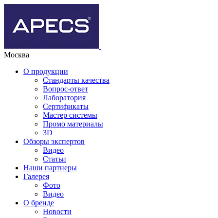
Москва
О продукции
Стандарты качества
Вопрос-ответ
Лаборатория
Сертификаты
Мастер системы
Промо материалы
3D
Обзоры экспертов
Видео
Статьи
Наши партнеры
Галерея
Фото
Видео
О бренде
Новости