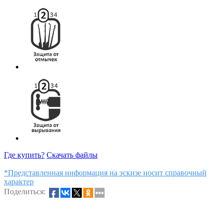
Где купить?
Скачать файлы
*Представленная информация на эскизе носит справочный
характер
Поделиться: