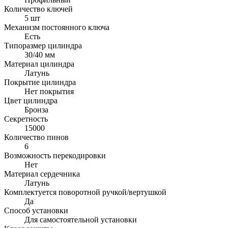
Количество ключей
5 шт
Механизм постоянного ключа
Есть
Типоразмер цилиндра
30/40 мм
Материал цилиндра
Латунь
Покрытие цилиндра
Нет покрытия
Цвет цилиндра
Бронза
Секретность
15000
Количество пинов
6
Возможность перекодировки
Нет
Материал сердечника
Латунь
Комплектуется поворотной ручкой/вертушкой
Да
Способ установки
Для самостоятельной установки