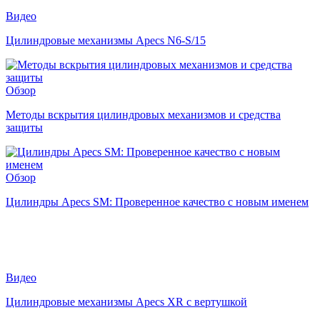
Видео
Цилиндровые механизмы Apecs N6-S/15
Обзор
Методы вскрытия цилиндровых механизмов и средства
защиты
Обзор
Цилиндры Apecs SM: Проверенное качество с новым именем
Видео
Цилиндровые механизмы Apecs XR с вертушкой