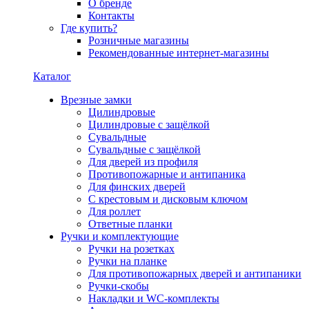
О бренде
Контакты
Где купить?
Розничные магазины
Рекомендованные интернет-магазины
Каталог
Врезные замки
Цилиндровые
Цилиндровые с защёлкой
Сувальдные
Сувальдные с защёлкой
Для дверей из профиля
Противопожарные и антипаника
Для финских дверей
С крестовым и дисковым ключом
Для роллет
Ответные планки
Ручки и комплектующие
Ручки на розетках
Ручки на планке
Для противопожарных дверей и антипаники
Ручки-скобы
Накладки и WC-комплекты