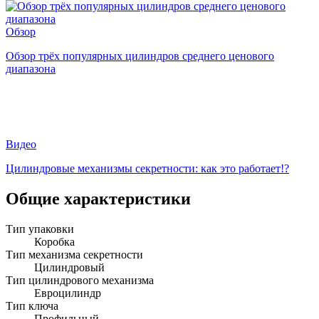
Обзор
Обзор трёх популярных цилиндров среднего ценового
диапазона
Видео
Цилиндровые механизмы секретности: как это работает!?
Общие характеристики
Тип упаковки
Коробка
Тип механизма секретности
Цилиндровый
Тип цилиндрового механизма
Евроцилиндр
Тип ключа
Профильный