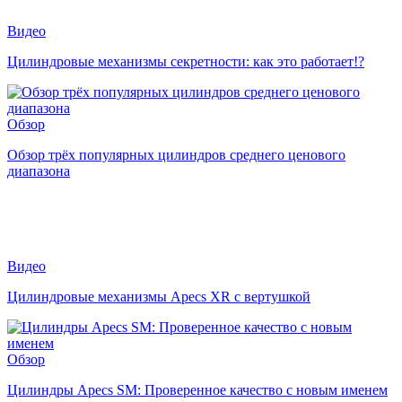
Видео
Цилиндровые механизмы секретности: как это работает!?
Обзор
Обзор трёх популярных цилиндров среднего ценового
диапазона
Видео
Цилиндровые механизмы Apecs XR с вертушкой
Обзор
Цилиндры Apecs SM: Проверенное качество с новым именем