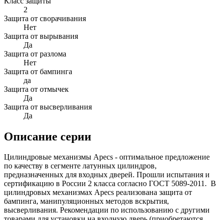
Класс защиты
2
Защита от сворачивания
Нет
Защита от вырывания
Да
Защита от разлома
Нет
Защита от бампинга
да
Защита от отмычек
Да
Защита от высверливания
Да
Описание серии
Цилиндровые механизмы Apecs - оптимальное предложение
по качеству в сегменте латунных цилиндров,
предназначенных для входных дверей. Прошли испытания и
сертификацию в России 2 класса согласно ГОСТ 5089-2011. В
цилиндровых механизмах Apecs реализована защита от
бампинга, манипуляционных методов вскрытия,
высверливания. Рекомендации по использованию с другими
товарами для установки на входную дверь (приобретаются