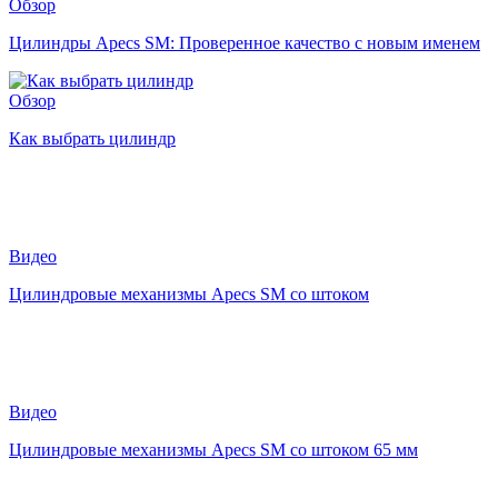
Обзор
Цилиндры Apecs SM: Проверенное качество с новым именем
Обзор
Как выбрать цилиндр
Видео
Цилиндровые механизмы Apecs SM со штоком
Видео
Цилиндровые механизмы Apecs SM со штоком 65 мм