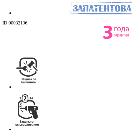
ID:00032136