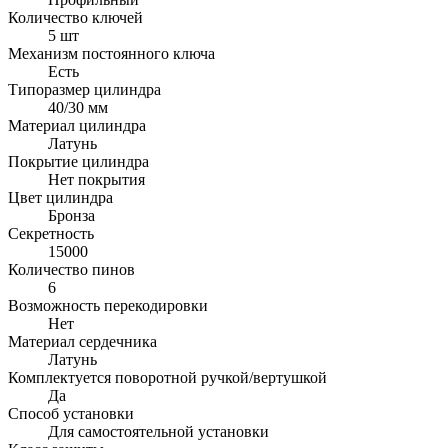
Количество ключей
5 шт
Механизм постоянного ключа
Есть
Типоразмер цилиндра
40/30 мм
Материал цилиндра
Латунь
Покрытие цилиндра
Нет покрытия
Цвет цилиндра
Бронза
Секретность
15000
Количество пинов
6
Возможность перекодировки
Нет
Материал сердечника
Латунь
Комплектуется поворотной ручкой/вертушкой
Да
Способ установки
Для самостоятельной установки