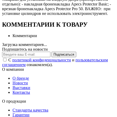
отдельно): - накладная броненакладка Apecs Protector Basic; -
врезная броненакладка Apecs Protector Pro 50. ВАЖНО: при
установке цилиндров не использовать электроинструмент.
КОММЕНТАРИИ К ТОВАРУ
Комментарии
Загрузка комментариев...
Подпишитесь на новости
Подписаться
С
политикой конфиденциальности
и
пользовательским
соглашением
ознакомлен(а).
О компании
О бренде
Новости
Выставки
Контакты
О продукции
Стандарты качества
Гарантии