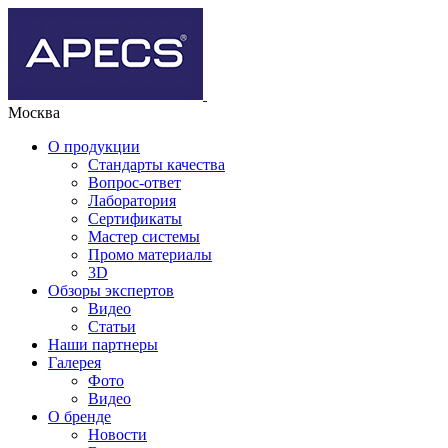
Москва
О продукции
Стандарты качества
Вопрос-ответ
Лаборатория
Сертификаты
Мастер системы
Промо материалы
3D
Обзоры экспертов
Видео
Статьи
Наши партнеры
Галерея
Фото
Видео
О бренде
Новости