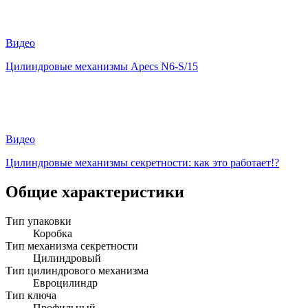
Видео
Цилиндровые механизмы Apecs N6-S/15
Видео
Цилиндровые механизмы секретности: как это работает!?
Общие характеристики
Тип упаковки
Коробка
Тип механизма секретности
Цилиндровый
Тип цилиндрового механизма
Евроцилиндр
Тип ключа
Профильный