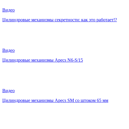
Видео
Цилиндровые механизмы секретности: как это работает!?
Видео
Цилиндровые механизмы Apecs N6-S/15
Видео
Цилиндровые механизмы Apecs SM со штоком 65 мм