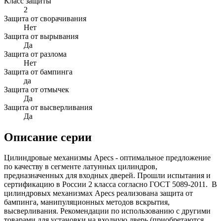
Класс защиты
2
Защита от сворачивания
Нет
Защита от вырывания
Да
Защита от разлома
Нет
Защита от бампинга
да
Защита от отмычек
Да
Защита от высверливания
Да
Описание серии
Цилиндровые механизмы Apecs - оптимальное предложение
по качеству в сегменте латунных цилиндров,
предназначенных для входных дверей. Прошли испытания и
сертификацию в России 2 класса согласно ГОСТ 5089-2011. В
цилиндровых механизмах Apecs реализована защита от
бампинга, манипуляционных методов вскрытия,
высверливания. Рекомендации по использованию с другими
товарами для установки на входную дверь (приобретаются