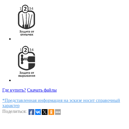
Где купить?
Скачать файлы
*Представленная информация на эскизе носит справочный
характер
Поделиться: