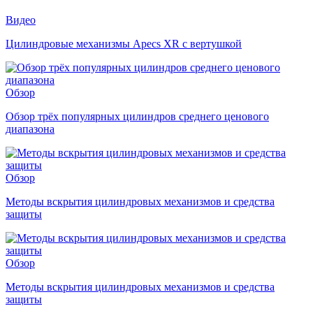
Видео
Цилиндровые механизмы Apecs XR с вертушкой
Обзор
Обзор трёх популярных цилиндров среднего ценового
диапазона
Обзор
Методы вскрытия цилиндровых механизмов и средства
защиты
Обзор
Методы вскрытия цилиндровых механизмов и средства
защиты