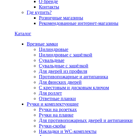
О бренде
Контакты
Где купить?
Розничные магазины
Рекомендованные интернет-магазины
Каталог
Врезные замки
Цилиндровые
Цилиндровые с защёлкой
Сувальдные
Сувальдные с защёлкой
Для дверей из профиля
Противопожарные и антипаника
Для финских дверей
С крестовым и дисковым ключом
Для роллет
Ответные планки
Ручки и комплектующие
Ручки на розетках
Ручки на планке
Для противопожарных дверей и антипаники
Ручки-скобы
Накладки и WC-комплекты