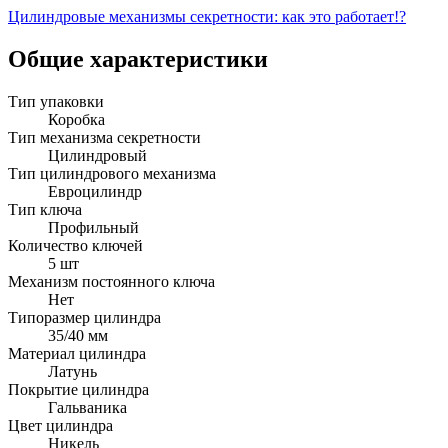
Цилиндровые механизмы секретности: как это работает!?
Общие характеристики
Тип упаковки
Коробка
Тип механизма секретности
Цилиндровый
Тип цилиндрового механизма
Евроцилиндр
Тип ключа
Профильный
Количество ключей
5 шт
Механизм постоянного ключа
Нет
Типоразмер цилиндра
35/40 мм
Материал цилиндра
Латунь
Покрытие цилиндра
Гальваника
Цвет цилиндра
Никель