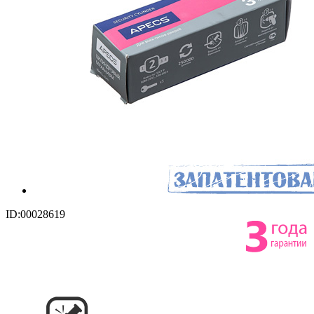
ID:00028619