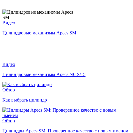
Видео
Цилиндровые механизмы Apecs SM
Видео
Цилиндровые механизмы Apecs N6-S/15
Обзор
Как выбрать цилиндр
Обзор
Цилиндры Apecs SM: Проверенное качество с новым именем