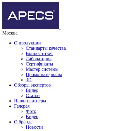
Москва
О продукции
Стандарты качества
Вопрос-ответ
Лаборатория
Сертификаты
Мастер системы
Промо материалы
3D
Обзоры экспертов
Видео
Статьи
Наши партнеры
Галерея
Фото
Видео
О бренде
Новости