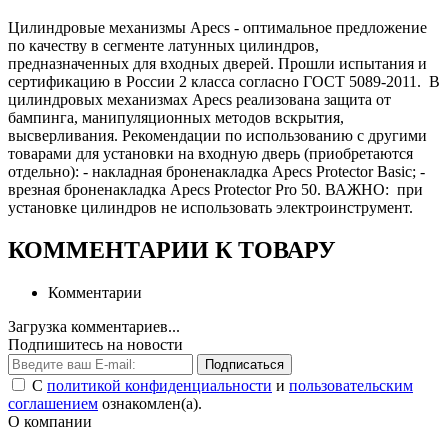
Цилиндровые механизмы Apecs - оптимальное предложение
по качеству в сегменте латунных цилиндров,
предназначенных для входных дверей. Прошли испытания и
сертификацию в России 2 класса согласно ГОСТ 5089-2011. В
цилиндровых механизмах Apecs реализована защита от
бампинга, манипуляционных методов вскрытия,
высверливания. Рекомендации по использованию с другими
товарами для установки на входную дверь (приобретаются
отдельно): - накладная броненакладка Apecs Protector Basic; -
врезная броненакладка Apecs Protector Pro 50. ВАЖНО: при
установке цилиндров не использовать электроинструмент.
КОММЕНТАРИИ К ТОВАРУ
Комментарии
Загрузка комментариев...
Подпишитесь на новости
Подписаться
С
политикой конфиденциальности
и
пользовательским
соглашением
ознакомлен(а).
О компании