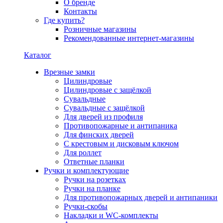
О бренде
Контакты
Где купить?
Розничные магазины
Рекомендованные интернет-магазины
Каталог
Врезные замки
Цилиндровые
Цилиндровые с защёлкой
Сувальдные
Сувальдные с защёлкой
Для дверей из профиля
Противопожарные и антипаника
Для финских дверей
С крестовым и дисковым ключом
Для роллет
Ответные планки
Ручки и комплектующие
Ручки на розетках
Ручки на планке
Для противопожарных дверей и антипаники
Ручки-скобы
Накладки и WC-комплекты