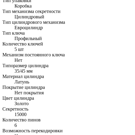
Тип упаковки
Коробка
Тип механизма секретности
Цилиндровый
Тип цилиндрового механизма
Евроцилиндр
Тип ключа
Профильный
Количество ключей
5 шт
Механизм постоянного ключа
Нет
Типоразмер цилиндра
35/45 мм
Материал цилиндра
Латунь
Покрытие цилиндра
Нет покрытия
Цвет цилиндра
Золото
Секретность
15000
Количество пинов
6
Возможность перекодировки