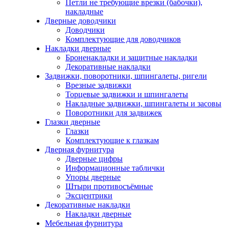
Петли не требующие врезки (бабочки),
накладные
Дверные доводчики
Доводчики
Комплектующие для доводчиков
Накладки дверные
Броненакладки и защитные накладки
Декоративные накладки
Задвижки, поворотники, шпингалеты, ригели
Врезные задвижки
Торцевые задвижки и шпингалеты
Накладные задвижки, шпингалеты и засовы
Поворотники для задвижек
Глазки дверные
Глазки
Комплектующие к глазкам
Дверная фурнитура
Дверные цифры
Информационные таблички
Упоры дверные
Штыри противосъёмные
Эксцентрики
Декоративные накладки
Накладки дверные
Мебельная фурнитура