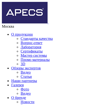
Москва
О продукции
Стандарты качества
Вопрос-ответ
Лаборатория
Сертификаты
Мастер системы
Промо материалы
3D
Обзоры экспертов
Видео
Статьи
Наши партнеры
Галерея
Фото
Видео
О бренде
Новости