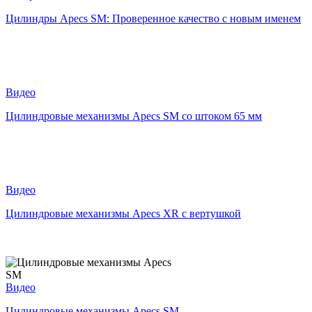
Цилиндры Apecs SM: Проверенное качество с новым именем
Видео
Цилиндровые механизмы Apecs SM со штоком 65 мм
Видео
Цилиндровые механизмы Apecs XR с вертушкой
Видео
Цилиндровые механизмы Apecs SM