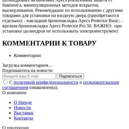
бампинга, манипуляционных методов вскрытия,
высверливания. Рекомендации по использованию с другими
товарами для установки на входную дверь (приобретаются
отдельно): - накладная броненакладка Apecs Protector Basic; -
врезная броненакладка Apecs Protector Pro 50. ВАЖНО: при
установке цилиндров не использовать электроинструмент.
КОММЕНТАРИИ К ТОВАРУ
Комментарии
Загрузка комментариев...
Подпишитесь на новости
Подписаться
С
политикой конфиденциальности
и
пользовательским
соглашением
ознакомлен(а).
О компании
О бренде
Новости
Выставки
Контакты
О продукции