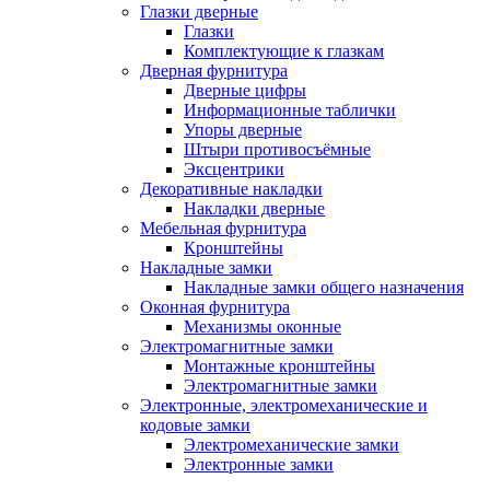
Глазки дверные
Глазки
Комплектующие к глазкам
Дверная фурнитура
Дверные цифры
Информационные таблички
Упоры дверные
Штыри противосъёмные
Эксцентрики
Декоративные накладки
Накладки дверные
Мебельная фурнитура
Кронштейны
Накладные замки
Накладные замки общего назначения
Оконная фурнитура
Механизмы оконные
Электромагнитные замки
Монтажные кронштейны
Электромагнитные замки
Электронные, электромеханические и
кодовые замки
Электромеханические замки
Электронные замки