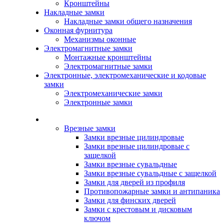
Кронштейны
Накладные замки
Накладные замки общего назначения
Оконная фурнитура
Механизмы оконные
Электромагнитные замки
Монтажные кронштейны
Электромагнитные замки
Электронные, электромеханические и кодовые
замки
Электромеханические замки
Электронные замки
Каталог
Врезные замки
Замки врезные цилиндровые
Замки врезные цилиндровые с
защелкой
Замки врезные сувальдные
Замки врезные сувальдные с защелкой
Замки для дверей из профиля
Противопожарные замки и антипаника
Замки для финских дверей
Замки с крестовым и дисковым
ключом