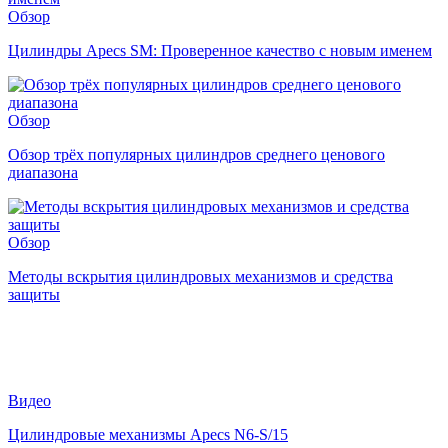
Обзор
Цилиндры Apecs SM: Проверенное качество с новым именем
Обзор
Обзор трёх популярных цилиндров среднего ценового
диапазона
Обзор
Методы вскрытия цилиндровых механизмов и средства
защиты
Видео
Цилиндровые механизмы Apecs N6-S/15