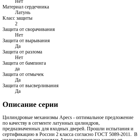
Нет
Материал сердечника
Латунь
Класс защиты
2
Защита от сворачивания
Нет
Защита от вырывания
Да
Защита от разлома
Нет
Защита от бампинга
да
Защита от отмычек
Да
Защита от высверливания
Да
Описание серии
Цилиндровые механизмы Apecs - оптимальное предложение
по качеству в сегменте латунных цилиндров,
предназначенных для входных дверей. Прошли испытания и
сертификацию в России 2 класса согласно ГОСТ 5089-2011. В
цилиндровых механизмах Apecs реализована защита от