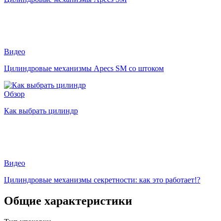
Видео
Цилиндровые механизмы Apecs SM со штоком
Обзор
Как выбрать цилиндр
Видео
Цилиндровые механизмы секретности: как это работает!?
Общие характеристики