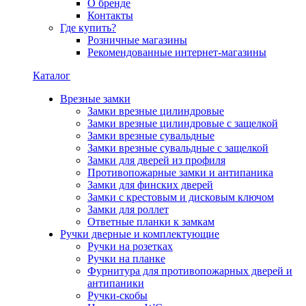
О бренде
Контакты
Где купить?
Розничные магазины
Рекомендованные интернет-магазины
Каталог
Врезные замки
Замки врезные цилиндровые
Замки врезные цилиндровые с защелкой
Замки врезные сувальдные
Замки врезные сувальдные с защелкой
Замки для дверей из профиля
Противопожарные замки и антипаника
Замки для финских дверей
Замки с крестовым и дисковым ключом
Замки для роллет
Ответные планки к замкам
Ручки дверные и комплектующие
Ручки на розетках
Ручки на планке
Фурнитура для противопожарных дверей и
антипаники
Ручки-скобы