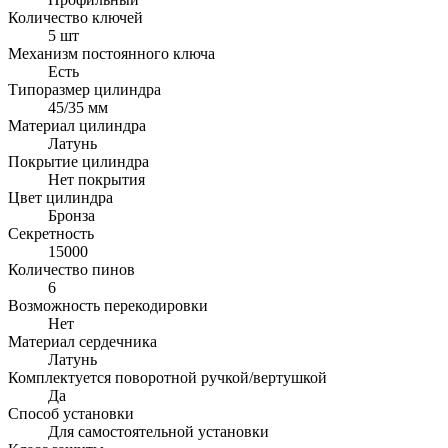
Количество ключей
5 шт
Механизм постоянного ключа
Есть
Типоразмер цилиндра
45/35 мм
Материал цилиндра
Латунь
Покрытие цилиндра
Нет покрытия
Цвет цилиндра
Бронза
Секретность
15000
Количество пинов
6
Возможность перекодировки
Нет
Материал сердечника
Латунь
Комплектуется поворотной ручкой/вертушкой
Да
Способ установки
Для самостоятельной установки