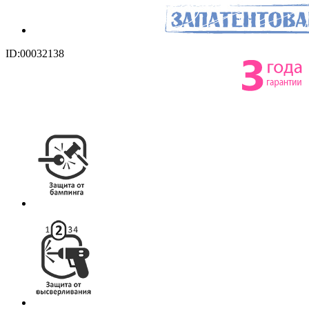
ID:00032138