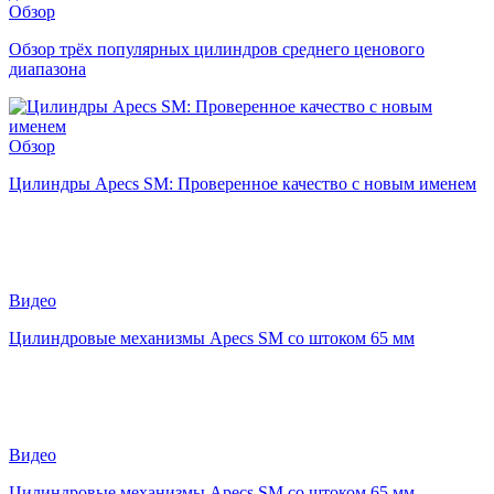
Обзор
Обзор трёх популярных цилиндров среднего ценового
диапазона
Обзор
Цилиндры Apecs SM: Проверенное качество с новым именем
Видео
Цилиндровые механизмы Apecs SM со штоком 65 мм
Видео
Цилиндровые механизмы Apecs SM со штоком 65 мм