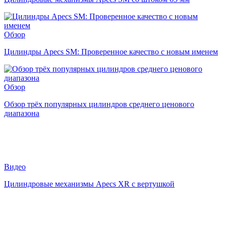
Обзор
Цилиндры Apecs SM: Проверенное качество с новым именем
Обзор
Обзор трёх популярных цилиндров среднего ценового
диапазона
Видео
Цилиндровые механизмы Apecs XR с вертушкой