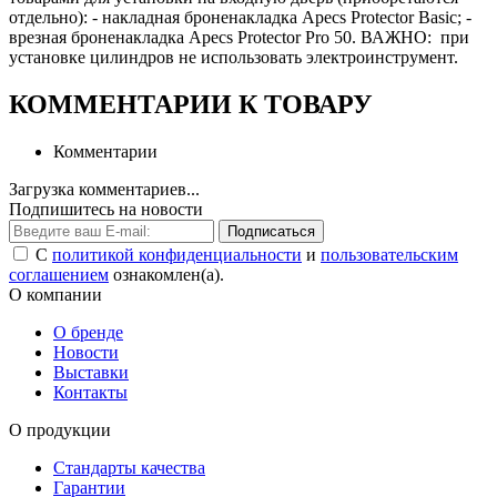
отдельно): - накладная броненакладка Apecs Protector Basic; -
врезная броненакладка Apecs Protector Pro 50. ВАЖНО: при
установке цилиндров не использовать электроинструмент.
КОММЕНТАРИИ К ТОВАРУ
Комментарии
Загрузка комментариев...
Подпишитесь на новости
Подписаться
С
политикой конфиденциальности
и
пользовательским
соглашением
ознакомлен(а).
О компании
О бренде
Новости
Выставки
Контакты
О продукции
Стандарты качества
Гарантии