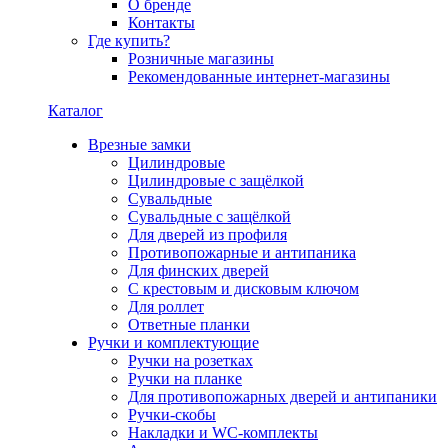
О бренде
Контакты
Где купить?
Розничные магазины
Рекомендованные интернет-магазины
Каталог
Врезные замки
Цилиндровые
Цилиндровые с защёлкой
Сувальдные
Сувальдные с защёлкой
Для дверей из профиля
Противопожарные и антипаника
Для финских дверей
С крестовым и дисковым ключом
Для роллет
Ответные планки
Ручки и комплектующие
Ручки на розетках
Ручки на планке
Для противопожарных дверей и антипаники
Ручки-скобы
Накладки и WC-комплекты