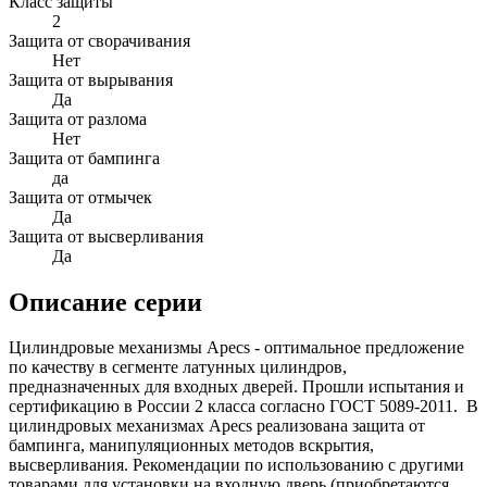
Класс защиты
2
Защита от сворачивания
Нет
Защита от вырывания
Да
Защита от разлома
Нет
Защита от бампинга
да
Защита от отмычек
Да
Защита от высверливания
Да
Описание серии
Цилиндровые механизмы Apecs - оптимальное предложение
по качеству в сегменте латунных цилиндров,
предназначенных для входных дверей. Прошли испытания и
сертификацию в России 2 класса согласно ГОСТ 5089-2011. В
цилиндровых механизмах Apecs реализована защита от
бампинга, манипуляционных методов вскрытия,
высверливания. Рекомендации по использованию с другими
товарами для установки на входную дверь (приобретаются