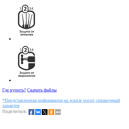
Где купить?
Скачать файлы
*Представленная информация на эскизе носит справочный
характер
Поделиться: