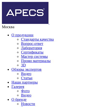
Москва
О продукции
Стандарты качества
Вопрос-ответ
Лаборатория
Сертификаты
Мастер системы
Промо материалы
3D
Обзоры экспертов
Видео
Статьи
Наши партнеры
Галерея
Фото
Видео
О бренде
Новости