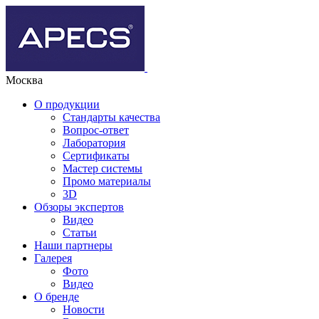
Москва
О продукции
Стандарты качества
Вопрос-ответ
Лаборатория
Сертификаты
Мастер системы
Промо материалы
3D
Обзоры экспертов
Видео
Статьи
Наши партнеры
Галерея
Фото
Видео
О бренде
Новости