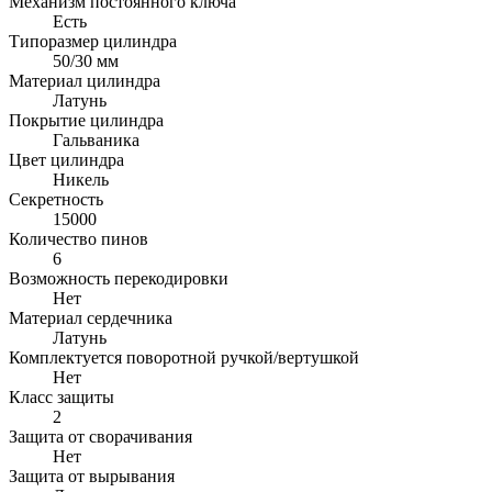
Механизм постоянного ключа
Есть
Типоразмер цилиндра
50/30 мм
Материал цилиндра
Латунь
Покрытие цилиндра
Гальваника
Цвет цилиндра
Никель
Секретность
15000
Количество пинов
6
Возможность перекодировки
Нет
Материал сердечника
Латунь
Комплектуется поворотной ручкой/вертушкой
Нет
Класс защиты
2
Защита от сворачивания
Нет
Защита от вырывания