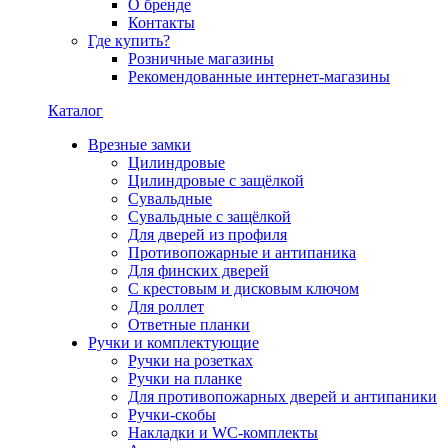
О бренде
Контакты
Где купить?
Розничные магазины
Рекомендованные интернет-магазины
Каталог
Врезные замки
Цилиндровые
Цилиндровые с защёлкой
Сувальдные
Сувальдные с защёлкой
Для дверей из профиля
Противопожарные и антипаника
Для финских дверей
С крестовым и дисковым ключом
Для роллет
Ответные планки
Ручки и комплектующие
Ручки на розетках
Ручки на планке
Для противопожарных дверей и антипаники
Ручки-скобы
Накладки и WC-комплекты