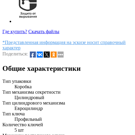
Где купить?
Скачать файлы
*Представленная информация на эскизе носит справочный
характер
Поделиться:
Общие характеристики
Тип упаковки
Коробка
Тип механизма секретности
Цилиндровый
Тип цилиндрового механизма
Евроцилиндр
Тип ключа
Профильный
Количество ключей
5 шт