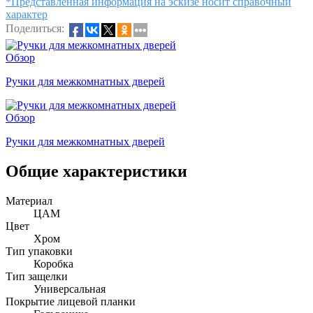
*Представленная информация на эскизе носит справочный
характер
Поделиться:
Обзор
Ручки для межкомнатных дверей
Обзор
Ручки для межкомнатных дверей
Общие характеристики
Материал
ЦАМ
Цвет
Хром
Тип упаковки
Коробка
Тип защелки
Универсальная
Покрытие лицевой планки