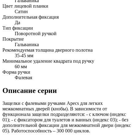
Гальваника
Цвет лицевой планки
Сатин
Дополнительная фиксация
Да
Тип фиксации
Поворотной ручкой
Покрытие
Гальваника
Рекомендуемая толщина дверного полотна
35-45 мм
Минимальное удаление квадрата под ручку
60 мм
Форма ручки
Фалевая
Описание серии
Защелки с фалевыми ручками Apecs для легких
межкомнатных дверей (кнобы). В зависимости от
функционала защелки подразделяются: - с ключом (индекс
01); - с фиксатором для туалетов и ванных (индекс 03); - без
дополнительной фиксации для межкомнатной двери (индекс
05). Работоспособность – 300 000 циклов.