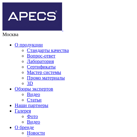
Москва
О продукции
Стандарты качества
Вопрос-ответ
Лаборатория
Сертификаты
Мастер системы
Промо материалы
3D
Обзоры экспертов
Видео
Статьи
Наши партнеры
Галерея
Фото
Видео
О бренде
Новости