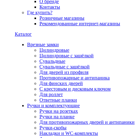
О бренде
Контакты
Где купить?
Розничные магазины
Рекомендованные интернет-магазины
Каталог
Врезные замки
Цилиндровые
Цилиндровые с защёлкой
Сувальдные
Сувальдные с защёлкой
Для дверей из профиля
Противопожарные и антипаника
Для финских дверей
С крестовым и дисковым ключом
Для роллет
Ответные планки
Ручки и комплектующие
Ручки на розетках
Ручки на планке
Для противопожарных дверей и антипаники
Ручки-скобы
Накладки и WC-комплекты