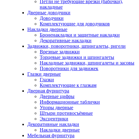
Петли не требующие врезки (бабочки),
накладные
Дверные доводчики
Доводчики
Комплектующие для доводчиков
Накладки дверные
Броненакладки и защитные накладки
Декоративные накладки
Задвижки, поворотники, шпингалеты, ригели
Врезные задвижки
Торцевые задвижки и шпингалеты
Накладные задвижки, шпингалеты и засовы
Поворотники для задвижек
Глазки дверные
Глазки
Комплектующие к глазкам
Дверная фурнитура
Дверные цифры
Информационные таблички
Упоры дверные
Штыри противосъёмные
Эксцентрики
Декоративные накладки
Накладки дверные
Мебельная фурнитура