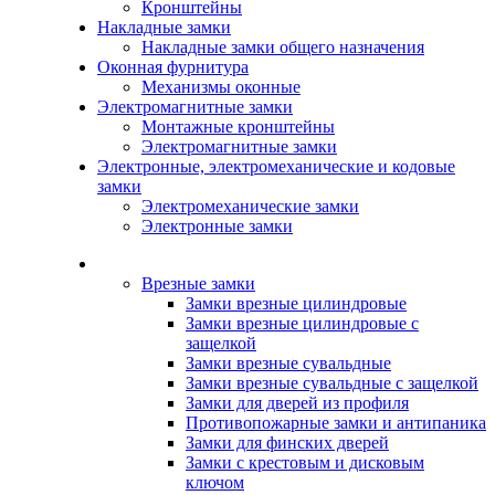
Кронштейны
Накладные замки
Накладные замки общего назначения
Оконная фурнитура
Механизмы оконные
Электромагнитные замки
Монтажные кронштейны
Электромагнитные замки
Электронные, электромеханические и кодовые
замки
Электромеханические замки
Электронные замки
Каталог
Врезные замки
Замки врезные цилиндровые
Замки врезные цилиндровые с
защелкой
Замки врезные сувальдные
Замки врезные сувальдные с защелкой
Замки для дверей из профиля
Противопожарные замки и антипаника
Замки для финских дверей
Замки с крестовым и дисковым
ключом