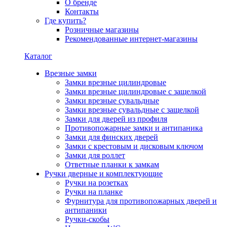
О бренде
Контакты
Где купить?
Розничные магазины
Рекомендованные интернет-магазины
Каталог
Врезные замки
Замки врезные цилиндровые
Замки врезные цилиндровые с защелкой
Замки врезные сувальдные
Замки врезные сувальдные с защелкой
Замки для дверей из профиля
Противопожарные замки и антипаника
Замки для финских дверей
Замки с крестовым и дисковым ключом
Замки для роллет
Ответные планки к замкам
Ручки дверные и комплектующие
Ручки на розетках
Ручки на планке
Фурнитура для противопожарных дверей и
антипаники
Ручки-скобы