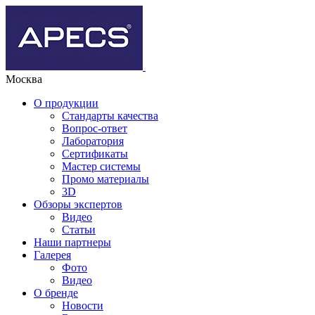
Москва
О продукции
Стандарты качества
Вопрос-ответ
Лаборатория
Сертификаты
Мастер системы
Промо материалы
3D
Обзоры экспертов
Видео
Статьи
Наши партнеры
Галерея
Фото
Видео
О бренде
Новости