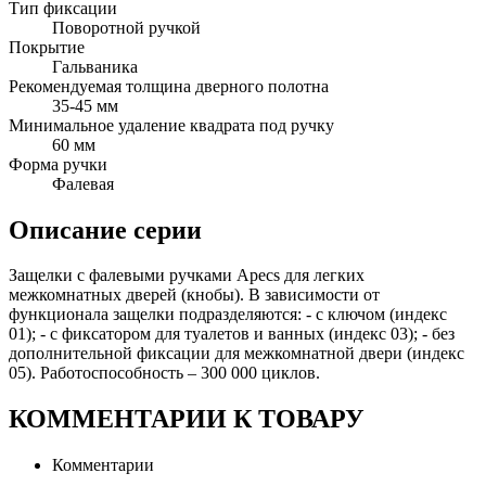
Тип фиксации
Поворотной ручкой
Покрытие
Гальваника
Рекомендуемая толщина дверного полотна
35-45 мм
Минимальное удаление квадрата под ручку
60 мм
Форма ручки
Фалевая
Описание серии
Защелки с фалевыми ручками Apecs для легких
межкомнатных дверей (кнобы). В зависимости от
функционала защелки подразделяются: - с ключом (индекс
01); - с фиксатором для туалетов и ванных (индекс 03); - без
дополнительной фиксации для межкомнатной двери (индекс
05). Работоспособность – 300 000 циклов.
КОММЕНТАРИИ К ТОВАРУ
Комментарии