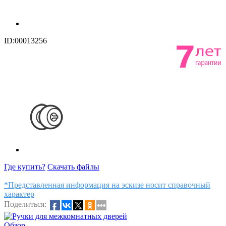
ID:00013256
Где купить?
Скачать файлы
*Представленная информация на эскизе носит справочный
характер
Поделиться:
Обзор