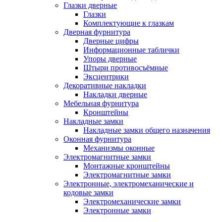
Глазки дверные
Глазки
Комплектующие к глазкам
Дверная фурнитура
Дверные цифры
Информационные таблички
Упоры дверные
Штыри противосъёмные
Эксцентрики
Декоративные накладки
Накладки дверные
Мебельная фурнитура
Кронштейны
Накладные замки
Накладные замки общего назначения
Оконная фурнитура
Механизмы оконные
Электромагнитные замки
Монтажные кронштейны
Электромагнитные замки
Электронные, электромеханические и
кодовые замки
Электромеханические замки
Электронные замки