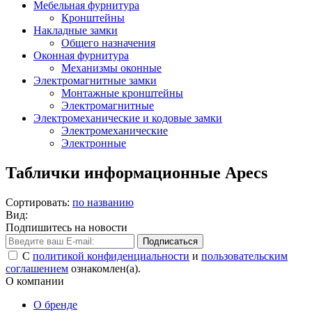
Мебельная фурнитура
Кронштейны
Накладные замки
Общего назначения
Оконная фурнитура
Механизмы оконные
Электромагнитные замки
Монтажные кронштейны
Электромагнитные
Электромеханические и кодовые замки
Электромеханические
Электронные
Таблички информационные Apecs
Сортировать:
по названию
Вид:
Подпишитесь на новости
Подписаться
С
политикой конфиденциальности
и
пользовательским
соглашением
ознакомлен(а).
О компании
О бренде