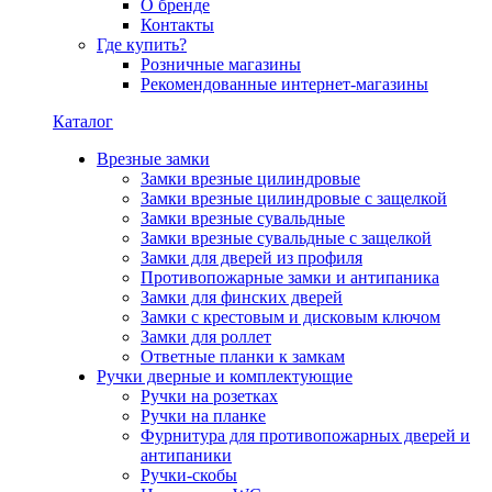
О бренде
Контакты
Где купить?
Розничные магазины
Рекомендованные интернет-магазины
Каталог
Врезные замки
Замки врезные цилиндровые
Замки врезные цилиндровые с защелкой
Замки врезные сувальдные
Замки врезные сувальдные с защелкой
Замки для дверей из профиля
Противопожарные замки и антипаника
Замки для финских дверей
Замки с крестовым и дисковым ключом
Замки для роллет
Ответные планки к замкам
Ручки дверные и комплектующие
Ручки на розетках
Ручки на планке
Фурнитура для противопожарных дверей и
антипаники
Ручки-скобы