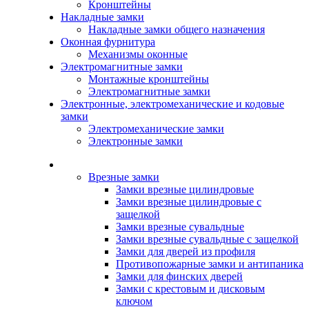
Кронштейны
Накладные замки
Накладные замки общего назначения
Оконная фурнитура
Механизмы оконные
Электромагнитные замки
Монтажные кронштейны
Электромагнитные замки
Электронные, электромеханические и кодовые
замки
Электромеханические замки
Электронные замки
Каталог
Врезные замки
Замки врезные цилиндровые
Замки врезные цилиндровые с
защелкой
Замки врезные сувальдные
Замки врезные сувальдные с защелкой
Замки для дверей из профиля
Противопожарные замки и антипаника
Замки для финских дверей
Замки с крестовым и дисковым
ключом