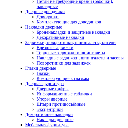
Петли не требующие врезки (бабочки),
накладные
Дверные доводчики
Доводчики
Комплектующие для доводчиков
Накладки дверные
Броненакладки и защитные накладки
Декоративные накладки
Задвижки, поворотники, шпингалеты, ригели
Врезные задвижки
Торцевые задвижки и шпингалеты
Накладные задвижки, шпингалеты и засовы
Поворотники для задвижек
Глазки дверные
Глазки
Комплектующие к глазкам
Дверная фурнитура
Дверные цифры
Информационные таблички
Упоры дверные
Штыри противосъёмные
Эксцентрики
Декоративные накладки
Накладки дверные
Мебельная фурнитура