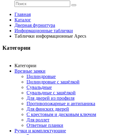
Главная
Каталог
Дверная фурнитура
Информационные таблички
Таблички информационные Apecs
Категории
Категории
Врезные замки
Цилиндровые
Цилиндровые с защёлкой
Сувальдные
Сувальдные с защёлкой
Для дверей из профиля
Противопожарные и антипаника
Для финских дверей
С крестовым и дисковым ключом
Для роллет
Ответные планки
Ручки и комплектующие