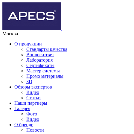
Москва
О продукции
Стандарты качества
Вопрос-ответ
Лаборатория
Сертификаты
Мастер системы
Промо материалы
3D
Обзоры экспертов
Видео
Статьи
Наши партнеры
Галерея
Фото
Видео
О бренде
Новости