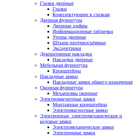
Глазки дверные
Глазки
Комплектующие к глазкам
Дверная фурнитура
Дверные цифры
Информационные таблички
Упоры дверные
Штыри противосъёмные
Эксцентрики
Декоративные накладки
Накладки дверные
Мебельная фурнитура
Кронштейны
Накладные замки
Накладные замки общего назначения
Оконная фурнитура
Механизмы оконные
Электромагнитные замки
Монтажные кронштейны
Электромагнитные замки
Электронные, электромеханические и
кодовые замки
Электромеханические замки
Электронные замки