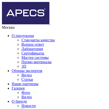
Москва
О продукции
Стандарты качества
Вопрос-ответ
Лаборатория
Сертификаты
Мастер системы
Промо материалы
3D
Обзоры экспертов
Видео
Статьи
Наши партнеры
Галерея
Фото
Видео
О бренде
Новости