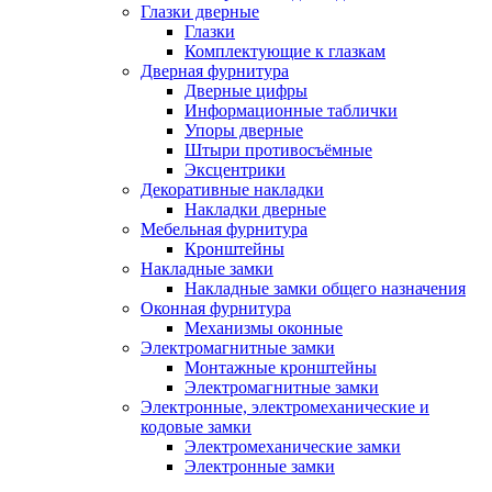
Глазки дверные
Глазки
Комплектующие к глазкам
Дверная фурнитура
Дверные цифры
Информационные таблички
Упоры дверные
Штыри противосъёмные
Эксцентрики
Декоративные накладки
Накладки дверные
Мебельная фурнитура
Кронштейны
Накладные замки
Накладные замки общего назначения
Оконная фурнитура
Механизмы оконные
Электромагнитные замки
Монтажные кронштейны
Электромагнитные замки
Электронные, электромеханические и
кодовые замки
Электромеханические замки
Электронные замки