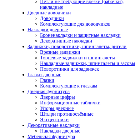
Петли не требующие врезки (бабочки),
накладные
Дверные доводчики
Доводчики
Комплектующие для доводчиков
Накладки дверные
Броненакладки и защитные накладки
Декоративные накладки
Задвижки, поворотники, шпингалеты, ригели
Врезные задвижки
Торцевые задвижки и шпингалеты
Накладные задвижки, шпингалеты и засовы
Поворотники для задвижек
Глазки дверные
Глазки
Комплектующие к глазкам
Дверная фурнитура
Дверные цифры
Информационные таблички
Упоры дверные
Штыри противосъёмные
Эксцентрики
Декоративные накладки
Накладки дверные
Мебельная фурнитура