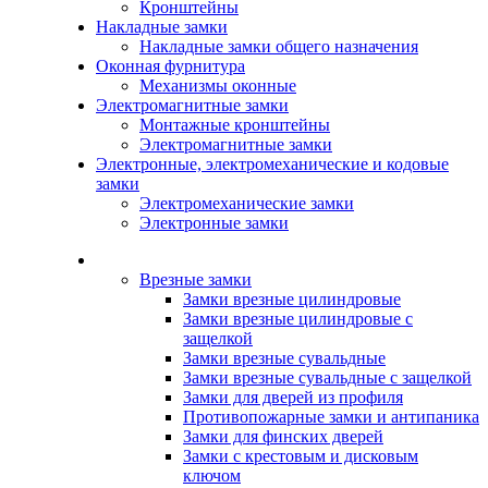
Кронштейны
Накладные замки
Накладные замки общего назначения
Оконная фурнитура
Механизмы оконные
Электромагнитные замки
Монтажные кронштейны
Электромагнитные замки
Электронные, электромеханические и кодовые
замки
Электромеханические замки
Электронные замки
Каталог
Врезные замки
Замки врезные цилиндровые
Замки врезные цилиндровые с
защелкой
Замки врезные сувальдные
Замки врезные сувальдные с защелкой
Замки для дверей из профиля
Противопожарные замки и антипаника
Замки для финских дверей
Замки с крестовым и дисковым
ключом