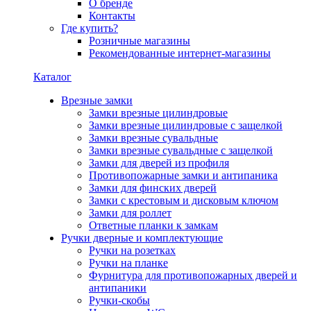
О бренде
Контакты
Где купить?
Розничные магазины
Рекомендованные интернет-магазины
Каталог
Врезные замки
Замки врезные цилиндровые
Замки врезные цилиндровые с защелкой
Замки врезные сувальдные
Замки врезные сувальдные с защелкой
Замки для дверей из профиля
Противопожарные замки и антипаника
Замки для финских дверей
Замки с крестовым и дисковым ключом
Замки для роллет
Ответные планки к замкам
Ручки дверные и комплектующие
Ручки на розетках
Ручки на планке
Фурнитура для противопожарных дверей и
антипаники
Ручки-скобы