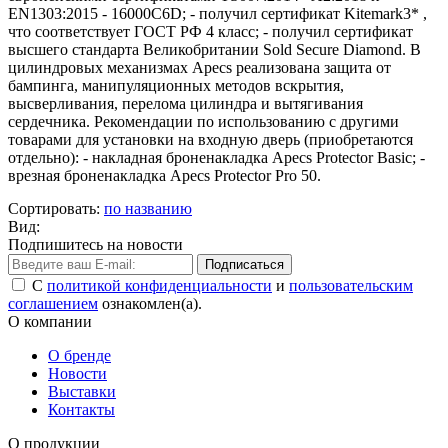
EN1303:2015 - 16000C6D; - получил сертификат Kitemark3* ,
что соответствует ГОСТ РФ 4 класс; - получил сертификат
высшего стандарта Великобритании Sold Secure Diamond. В
цилиндровых механизмах Apecs реализована защита от
бампинга, манипуляционных методов вскрытия,
высверливания, перелома цилиндра и вытягивания
сердечника. Рекомендации по использованию с другими
товарами для установки на входную дверь (приобретаются
отдельно): - накладная броненакладка Apecs Protector Basic; -
врезная броненакладка Apecs Protector Pro 50.
Сортировать:
по названию
Вид:
Подпишитесь на новости
Подписаться
С
политикой конфиденциальности
и
пользовательским
соглашением
ознакомлен(а).
О компании
О бренде
Новости
Выставки
Контакты
О продукции