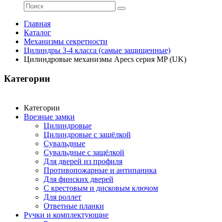
Главная
Каталог
Механизмы секретности
Цилиндры 3-4 класса (самые защищенные)
Цилиндровые механизмы Apecs серия MP (UK)
Категории
Категории
Врезные замки
Цилиндровые
Цилиндровые с защёлкой
Сувальдные
Сувальдные с защёлкой
Для дверей из профиля
Противопожарные и антипаника
Для финских дверей
С крестовым и дисковым ключом
Для роллет
Ответные планки
Ручки и комплектующие