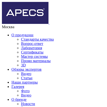
Москва
О продукции
Стандарты качества
Вопрос-ответ
Лаборатория
Сертификаты
Мастер системы
Промо материалы
3D
Обзоры экспертов
Видео
Статьи
Наши партнеры
Галерея
Фото
Видео
О бренде
Новости