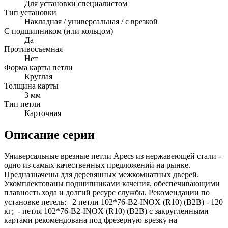
Для установки специалистом
Тип установки
Накладная / универсальная / с врезкой
С подшипником (или кольцом)
Да
Противосъемная
Нет
Форма карты петли
Круглая
Толщина карты
3 мм
Тип петли
Карточная
Описание серии
Универсальные врезные петли Apecs из нержавеющей стали -
одно из самых качественных предложений на рынке.
Предназначены для деревянных межкомнатных дверей.
Укомплектованы подшипниками качения, обеспечивающими
плавность хода и долгий ресурс службы. Рекомендации по
установке петель: 2 петли 102*76-B2-INOX (R10) (В2В) - 120
кг; - петля 102*76-B2-INOX (R10) (В2В) с закругленными
картами рекомендована под фрезерную врезку на