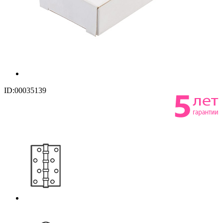
ID:00035139