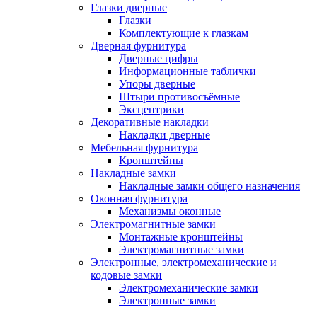
Глазки дверные
Глазки
Комплектующие к глазкам
Дверная фурнитура
Дверные цифры
Информационные таблички
Упоры дверные
Штыри противосъёмные
Эксцентрики
Декоративные накладки
Накладки дверные
Мебельная фурнитура
Кронштейны
Накладные замки
Накладные замки общего назначения
Оконная фурнитура
Механизмы оконные
Электромагнитные замки
Монтажные кронштейны
Электромагнитные замки
Электронные, электромеханические и
кодовые замки
Электромеханические замки
Электронные замки