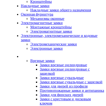
Кронштейны
Накладные замки
Накладные замки общего назначения
Оконная фурнитура
Механизмы оконные
Электромагнитные замки
Монтажные кронштейны
Электромагнитные замки
Электронные, электромеханические и кодовые
замки
Электромеханические замки
Электронные замки
Каталог
Врезные замки
Замки врезные цилиндровые
Замки врезные цилиндровые с
защелкой
Замки врезные сувальдные
Замки врезные сувальдные с защелкой
Замки для дверей из профиля
Противопожарные замки и антипаника
Замки для финских дверей
Замки с крестовым и дисковым
ключом