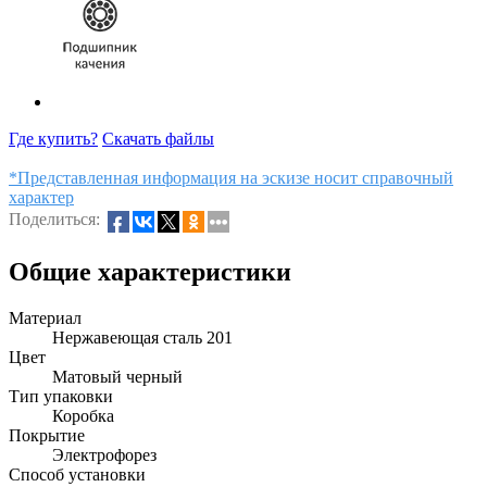
Где купить?
Скачать файлы
*Представленная информация на эскизе носит справочный
характер
Поделиться:
Общие характеристики
Материал
Нержавеющая сталь 201
Цвет
Матовый черный
Тип упаковки
Коробка
Покрытие
Электрофорез
Способ установки