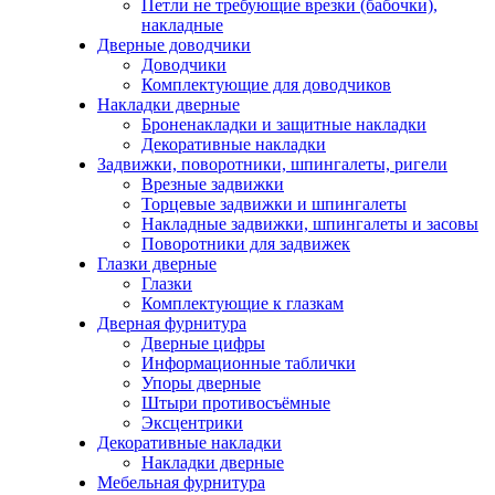
Петли не требующие врезки (бабочки),
накладные
Дверные доводчики
Доводчики
Комплектующие для доводчиков
Накладки дверные
Броненакладки и защитные накладки
Декоративные накладки
Задвижки, поворотники, шпингалеты, ригели
Врезные задвижки
Торцевые задвижки и шпингалеты
Накладные задвижки, шпингалеты и засовы
Поворотники для задвижек
Глазки дверные
Глазки
Комплектующие к глазкам
Дверная фурнитура
Дверные цифры
Информационные таблички
Упоры дверные
Штыри противосъёмные
Эксцентрики
Декоративные накладки
Накладки дверные
Мебельная фурнитура