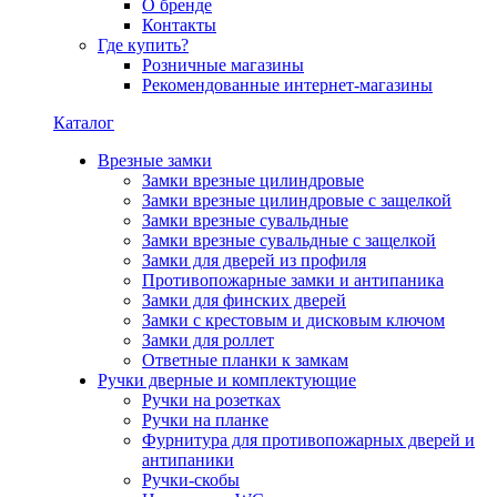
О бренде
Контакты
Где купить?
Розничные магазины
Рекомендованные интернет-магазины
Каталог
Врезные замки
Замки врезные цилиндровые
Замки врезные цилиндровые с защелкой
Замки врезные сувальдные
Замки врезные сувальдные с защелкой
Замки для дверей из профиля
Противопожарные замки и антипаника
Замки для финских дверей
Замки с крестовым и дисковым ключом
Замки для роллет
Ответные планки к замкам
Ручки дверные и комплектующие
Ручки на розетках
Ручки на планке
Фурнитура для противопожарных дверей и
антипаники
Ручки-скобы